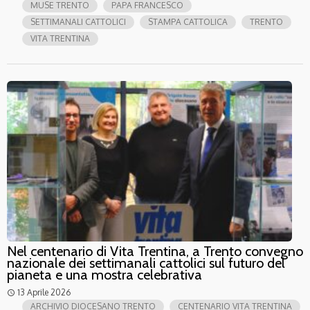
MUSE TRENTO
PAPA FRANCESCO
SETTIMANALI CATTOLICI
STAMPA CATTOLICA
TRENTO
VITA TRENTINA
Nel centenario di Vita Trentina, a Trento convegno
nazionale dei settimanali cattolici sul futuro del
pianeta e una mostra celebrativa
13 Aprile 2026
access_time
ARCHIVIO DIOCESANO TRENTO
CENTENARIO VITA TRENTINA