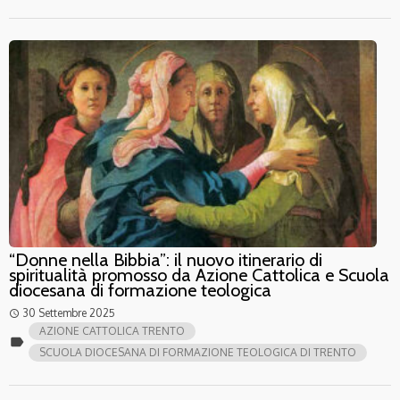
“Donne nella Bibbia”: il nuovo itinerario di
spiritualità promosso da Azione Cattolica e Scuola
diocesana di formazione teologica
30 Settembre 2025
access_time
AZIONE CATTOLICA TRENTO
label
SCUOLA DIOCESANA DI FORMAZIONE TEOLOGICA DI TRENTO