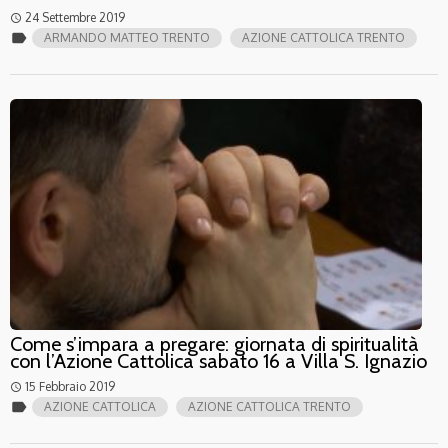
24 Settembre 2019
access_time
label
ARMANDO MATTEO TRENTO
AZIONE CATTOLICA TRENTO
Come s’impara a pregare: giornata di spiritualità
con l’Azione Cattolica sabato 16 a Villa S. Ignazio
15 Febbraio 2019
access_time
label
AZIONE CATTOLICA
AZIONE CATTOLICA TRENTO