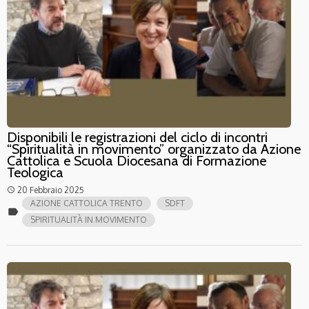
Disponibili le registrazioni del ciclo di incontri
“Spiritualità in movimento” organizzato da Azione
Cattolica e Scuola Diocesana di Formazione
Teologica
20 Febbraio 2025
access_time
AZIONE CATTOLICA TRENTO
SDFT
label
SPIRITUALITÀ IN MOVIMENTO