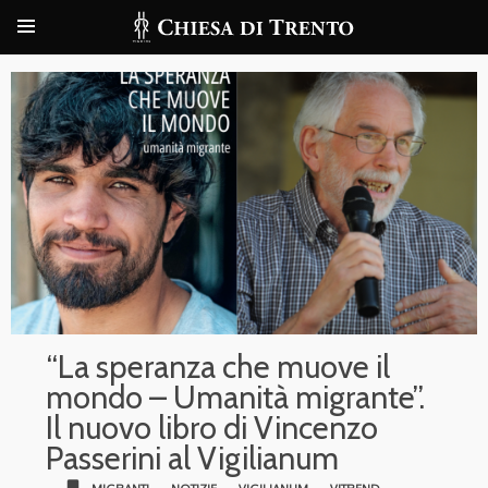
“La speranza che muove il
mondo – Umanità migrante”.
Il nuovo libro di Vincenzo
Passerini al Vigilianum
bookmark