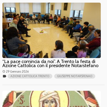
“La pace comincia da noi”. A Trento la festa di
Azione Cattolica con il presidente Notarstefano
29 Gennaio 2026
access_time
label
AZIONE CATTOLICA TRENTO
GIUSEPPE NOTARSFENAO