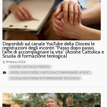
Disponibili sul canale YouTube della Diocesi le
registrazioni degli incontri “Passo dopo passo,
l’arte di accompagnare la vita” (Azione Cattolica e
Scuola di formazione teologica)
19 Marzo 2024
access_time
AZIONE CATTOLICA TRENTO
label
PASSO DOPO PASSO L'ARTE DI ACCOMPAGNARE LA VITA"
SCUOLA DIOCESANA DI FORMAZIONE TEOLOGICA