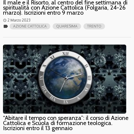
Il male e il Risorto, al centro del fine settimana di
spiritualità con Azione Cattolica (Folgaria, 24-26
marzo). Iscrizioni entro 9 marzo
2 Marzo 2023
access_time
label
AZIONE CATTOLICA
QUARESIMA
TRENTO
“Abitare il tempo con speranza”: il corso di Azione
Cattolica e Scuola di formazione teologica.
Iscrizioni entro il 13 gennaio