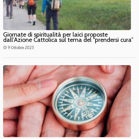
Giornate di spiritualità per laici proposte
dall’Azione Cattolica sul tema del “prendersi cura”
9 Ottobre 2023
access_time