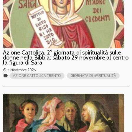
Azione Cattolica, 2° giornata di spiritualità sulle
donne nella Bibbia: sabato 29 novembre al centro
la figura di Sara
5 Novembre 2025
access_time
label
AZIONE CATTOLICA TRENTO
GIORNATA DI SPIRITUALITÀ