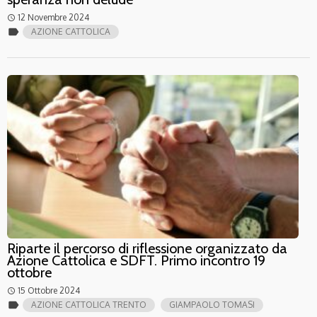
12 Novembre 2024
access_time
label
AZIONE CATTOLICA
Riparte il percorso di riflessione organizzato da
Azione Cattolica e SDFT. Primo incontro 19
ottobre
15 Ottobre 2024
access_time
label
AZIONE CATTOLICA TRENTO
GIAMPAOLO TOMASI