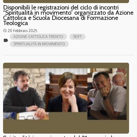
Disponibili le registrazioni del ciclo di incontri
“Spiritualità in movimento” organizzato da Azione
Cattolica e Scuola Diocesana di Formazione
Teologica
20 Febbraio 2025
access_time
AZIONE CATTOLICA TRENTO
SDFT
label
SPIRITUALITÀ IN MOVIMENTO