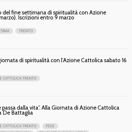
tro del fine settimana di spiritualità con Azione
marzo). Iscrizioni entro 9 marzo
ESIMA
TRENTO
ornata di spiritualità con l’Azione Cattolica sabato 16
E CATTOLICA TRENTO
 passa dalla vita”. Alla Giornata di Azione Cattolica
a De Battaglia
E CATTOLICA TRENTO
FEDE