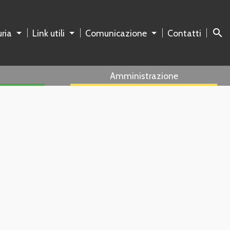
search
ria
Link utili
Comunicazione
Contatti
Amministrazione