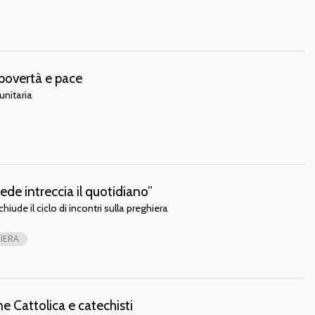
 povertà e pace
nitaria
de intreccia il quotidiano”
hiude il ciclo di incontri sulla preghiera
IERA
e Cattolica e catechisti