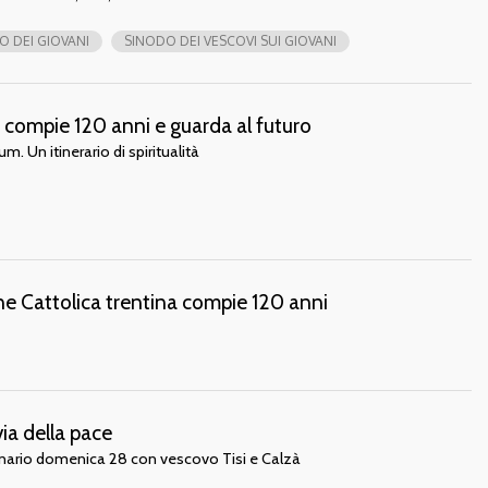
O DEI GIOVANI
SINODO DEI VESCOVI SUI GIOVANI
a compie 120 anni e guarda al futuro
um. Un itinerario di spiritualità
one Cattolica trentina compie 120 anni
via della pace
minario domenica 28 con vescovo Tisi e Calzà