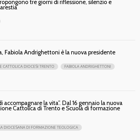
pongono tre giorni di riflessione, silenzio e
arestia
, Fabiola Andrighettoni è la nuova presidente
E CATTOLICA DIOCESI TRENTO
FABIOLA ANDRIGHETTONI
di accompagnare la vita”. Dal 16 gennaio la nuova
zione Cattolica di Trento e Scuola di formazione
A DIOCESANA DI FORMAZIONE TEOLOGICA