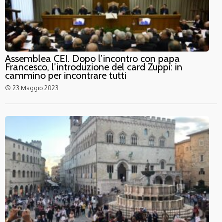
Assemblea CEI. Dopo l’incontro con papa
Francesco, l’introduzione del card Zuppi: in
cammino per incontrare tutti
23 Maggio 2023
access_time