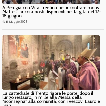
A Perugia con Vita Trentina per incontrare mons.
Maffeis: ancora posti disponibili per la gita del 17-
18 giugno
15 Maggio 2023
access_time
La cattedrale di Trento riapre le porte, dopo il
lungo restauro. In mille alla Messa della
“riconsegna” alla comunità, con i vescovi Lauro e
Ivan