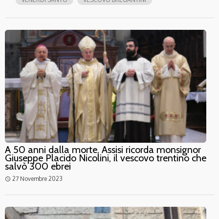
A 50 anni dalla morte, Assisi ricorda monsignor
Giuseppe Placido Nicolini, il vescovo trentino che
salvò 300 ebrei
27 Novembre 2023
access_time