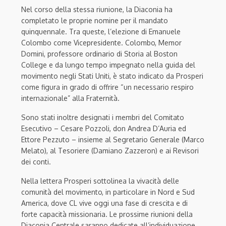
Nel corso della stessa riunione, la Diaconia ha
completato le proprie nomine per il mandato
quinquennale. Tra queste, l’elezione di Emanuele
Colombo come Vicepresidente. Colombo, Memor
Domini, professore ordinario di Storia al Boston
College e da lungo tempo impegnato nella guida del
movimento negli Stati Uniti, è stato indicato da Prosperi
come figura in grado di offrire “un necessario respiro
internazionale” alla Fraternità.
Sono stati inoltre designati i membri del Comitato
Esecutivo – Cesare Pozzoli, don Andrea D’Auria ed
Ettore Pezzuto – insieme al Segretario Generale (Marco
Melato), al Tesoriere (Damiano Zazzeron) e ai Revisori
dei conti.
Nella lettera Prosperi sottolinea la vivacità delle
comunità del movimento, in particolare in Nord e Sud
America, dove CL vive oggi una fase di crescita e di
forte capacità missionaria. Le prossime riunioni della
Diaconia Centrale saranno dedicate all’individuazione