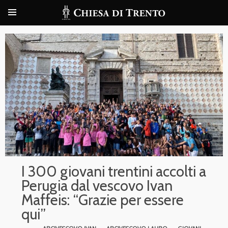
I 300 giovani trentini accolti a
Perugia dal vescovo Ivan
Maffeis: “Grazie per essere
qui”