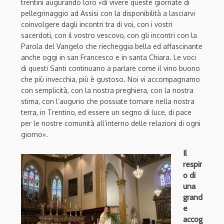
trentini augurando loro «di vivere queste giornate di
pellegrinaggio ad Assisi con la disponibilità a lasciarvi
coinvolgere dagli incontri tra di voi, con i vostri
sacerdoti, con il vostro vescovo, con gli incontri con la
Parola del Vangelo che riecheggia bella ed affascinante
anche oggi in san Francesco e in santa Chiara. Le voci
di questi Santi continuano a parlare come il vino buono
che più invecchia, più è gustoso. Noi vi accompagnamo
con semplicità, con la nostra preghiera, con la nostra
stima, con l’augurio che possiate tornare nella nostra
terra, in Trentino, ed essere un segno di luce, di pace
per le nostre comunità all’interno delle relazioni di ogni
giorno».
Il
respir
o di
una
grand
e
accog