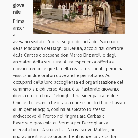
giova
nile
Prima
ancor
a
avevano visitato l’opera segno di carità del Santuario
della Madonna dei Bagni di Deruta, accolti dal direttore
della Caritas diocesana don Marco Briziarelli e dagli
animatori della struttura. Altra esperienza offerta ai
giovani trentini è quella della realtà oratoriale perugina,
vissuta in due oratori dove anche pernottano. Ad
occuparsi della loro accoglienza ed organizzazione del
cammino a piedi verso Assisi, è la Pastorale giovanile
diretta da don Luca Delunghi. Una sinergia tra le due
Chiese diocesane che inizia a dare i suoi frutti per l’avvio
di un gemellaggio, così ha auspicato lo stesso
arcivescovo di Trento nel ringraziare Caritas e
Pastorale giovanile di Perugia per l’accoglianza
riservata loro. A sua volta, l’arcivescovo Maffeis, nel
ringraziare il nutrito gruppo trentino per la visita, ha