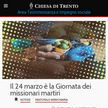
Testimonianza e Impegno sociale
Il 24 marzo è la Giornata dei
missionari martiri
bookmark
NOTIZIE
PASTORALE MISSIONARIA