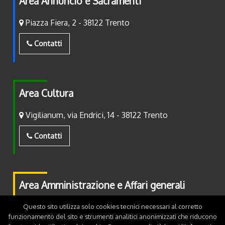
Area Annuncio e Sacramenti
Piazza Fiera, 2 - 38122 Trento
Contatti
Area Cultura
Vigilianum, via Endrici, 14 - 38122 Trento
Contatti
Area Amministrazione e Affari generali
Piazza Fiera, 2 - 38122 Trento
Questo sito utilizza solo cookies tecnici necessari al corretto
funzionamento del sito e strumenti analitici anonimizzati che riducono