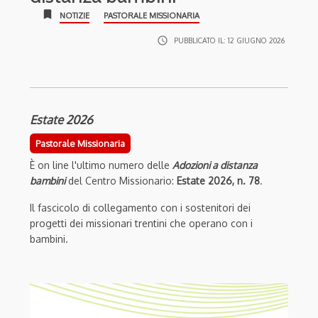
bookmark
NOTIZIE
PASTORALE MISSIONARIA
access_time
PUBBLICATO IL:
12 GIUGNO 2026
Estate 2026
Pastorale Missionaria
È on line l'ultimo numero delle
Adozioni a distanza
bambini
del Centro Missionario:
Estate 2026, n. 78
.
Il fascicolo di collegamento con i sostenitori dei
progetti dei missionari trentini che operano con i
bambini.