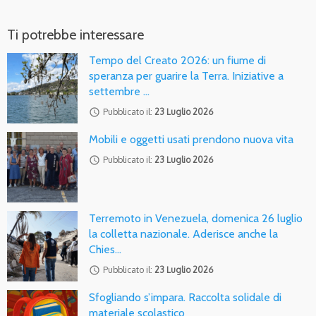
Ti potrebbe interessare
Tempo del Creato 2026: un fiume di
speranza per guarire la Terra. Iniziative a
settembre …
access_time
Pubblicato il:
23 Luglio 2026
Mobili e oggetti usati prendono nuova vita
access_time
Pubblicato il:
23 Luglio 2026
Terremoto in Venezuela, domenica 26 luglio
la colletta nazionale. Aderisce anche la
Chies…
access_time
Pubblicato il:
23 Luglio 2026
Sfogliando s’impara. Raccolta solidale di
materiale scolastico