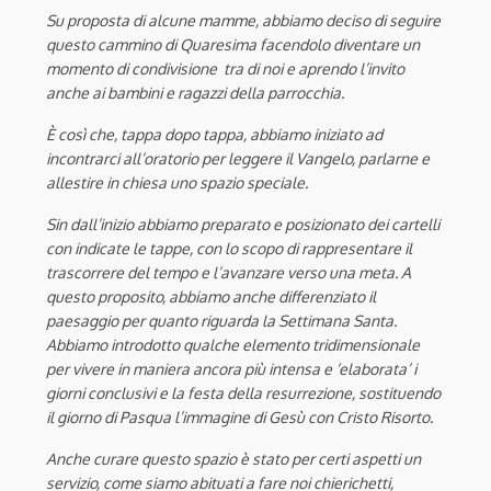
Su proposta di alcune mamme, abbiamo deciso di seguire
questo cammino di Quaresima facendolo diventare un
momento di condivisione tra di noi e aprendo l’invito
anche ai bambini e ragazzi della parrocchia.
È così che, tappa dopo tappa, abbiamo iniziato ad
incontrarci all’oratorio per leggere il Vangelo, parlarne e
allestire in chiesa uno spazio speciale.
Sin dall’inizio abbiamo preparato e posizionato dei cartelli
con indicate le tappe, con lo scopo di rappresentare il
trascorrere del tempo e l’avanzare verso una meta. A
questo proposito, abbiamo anche differenziato il
paesaggio per quanto riguarda la Settimana Santa.
Abbiamo introdotto qualche elemento tridimensionale
per vivere in maniera ancora più intensa e ‘elaborata’ i
giorni conclusivi e la festa della resurrezione, sostituendo
il giorno di Pasqua l’immagine di Gesù con Cristo Risorto.
Anche curare questo spazio è stato per certi aspetti un
servizio, come siamo abituati a fare noi chierichetti,