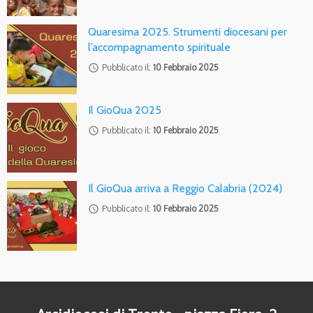
Quaresima 2025. Strumenti diocesani per
l’accompagnamento spirituale
access_time
Pubblicato il:
10 Febbraio 2025
Il GioQua 2025
access_time
Pubblicato il:
10 Febbraio 2025
Il GioQua arriva a Reggio Calabria (2024)
access_time
Pubblicato il:
10 Febbraio 2025