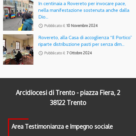
In centinaia a Rovereto per invocare pace,
nella manifestazione sostenuta anche dalla
Dio…
access_time
Pubblicato il:
10 Novembre 2024
Rovereto, alla Casa di accoglienza “Il Portico”
riparte distribuzione pasti per senza dim…
access_time
Pubblicato il:
7 Ottobre 2024
Arcidiocesi di Trento - piazza Fiera, 2
38122 Trento
Area Testimonianza e Impegno sociale