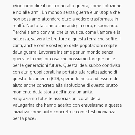
«Vogliamo dire il nostro no alla guerra, come soluzione
e no alle armi. Un mondo senza guerra è un’utopia che
non possiamo attendere oltre a vedere trasformata in
realtà. Noi lo facciamo cantando, in coro, e suonando.
Perché siamo convinti che la musica, come l’amore e la
bellezza, salverà le brutture di questa terra che soffre. I
canti, anche come sostegno delle popolazioni colpite
dalla guerra. Lavorare insieme per un mondo senza
guerra è la miglior cosa che possiamo fare per noi e
per le generazioni future. Questa idea, subito condivisa
con altri gruppi corali, ha portato alla realizzazione di
questo documento (CD), sperando riesca ad essere di
aiuto anche concreto alla risoluzione di questo brutto
momento della storia dell’intera umanità.
Ringraziamo tutte le associazioni corali della
Vallagarina che hanno aderito con entusiasmo a questa
iniziativa come aiuto concreto e come testimonianza
per la pace».