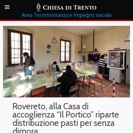
Testimonianza e Impegno sociale
Rovereto, alla Casa di
accoglienza “Il Portico” riparte
distribuzione pasti per senza
dimora