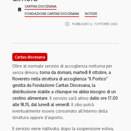
CARITAS DIOCESANA
bookmark
FONDAZIONE CARITAS DIOCESANA
NOTIZIE
access_time
PUBBLICATO IL:
7 OTTOBRE 2024
Caritas diocesana
Oltre al normale servizio di accoglienza notturna per
senza dimora,
torna da domani, martedì 8 ottobre, a
Rovereto nella struttura di accoglienza “Il Portico”
gestita da Fondazione Caritas Diocesana, la
distribuzione stabile a chiunque ne abbia bisogno di un
cestino alimentare
. Il servizio sarà attivo
dalle ore 17.00
alle 18.15, dal lunedì al venerdì
. Il cibo potrà
eventualmente essere consumato all’interno della
struttura oppure d’asporto.
Il servizio viene riattivato, dopo la sospensione estiva,