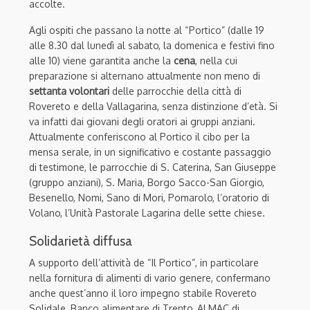
accolte.
Agli ospiti che passano la notte al “Portico” (dalle 19
alle 8.30 dal lunedì al sabato, la domenica e festivi fino
alle 10) viene garantita anche la
cena
, nella cui
preparazione si alternano attualmente non meno di
settanta volontari
delle parrocchie della città di
Rovereto e della Vallagarina, senza distinzione d’età. Si
va infatti dai giovani degli oratori ai gruppi anziani.
Attualmente conferiscono al Portico il cibo per la
mensa serale, in un significativo e costante passaggio
di testimone, le parrocchie di S. Caterina, San Giuseppe
(gruppo anziani), S. Maria, Borgo Sacco-San Giorgio,
Besenello, Nomi, Sano di Mori, Pomarolo, l’oratorio di
Volano, l’Unità Pastorale Lagarina delle sette chiese.
Solidarietà diffusa
A supporto dell’attività de “Il Portico”, in particolare
nella fornitura di alimenti di vario genere, confermano
anche quest’anno il loro impegno stabile Rovereto
Solidale, Banco alimentare di Trento, ALMAC di