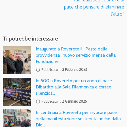
pace che pensare di eliminare
l’altro”
Ti potrebbe interessare
Inaugurato a Rovereto il “Pasto della
provvidenza”, nuovo servizio mensa della
Fondazione…
access_time
Pubblicato il:
3 Febbraio 2025
In 500 a Rovereto per un anno di pace.
Dibattito alla Sala Filarmonica e corteo
silenzios…
access_time
Pubblicato il:
2 Gennaio 2025
In centinaia a Rovereto per invocare pace,
nella manifestazione sostenuta anche dalla
Dio…