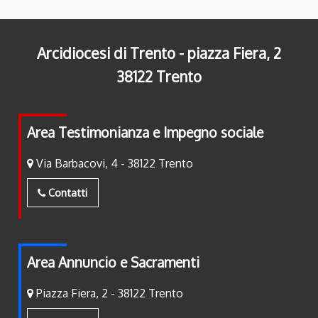
Arcidiocesi di Trento - piazza Fiera, 2
38122 Trento
Area Testimonianza e Impegno sociale
Via Barbacovi, 4 - 38122 Trento
Contatti
Area Annuncio e Sacramenti
Piazza Fiera, 2 - 38122 Trento