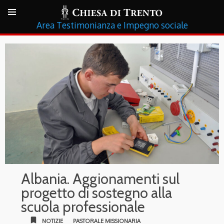
Testimonianza e Impegno sociale
Albania. Aggionamenti sul
progetto di sostegno alla
scuola professionale
bookmark
NOTIZIE
PASTORALE MISSIONARIA