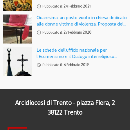
access_time
Pubblicato il:
24 Febbraio 2021
Quaresima, un posto vuoto in chiesa dedicato
alle donne vittime di violenza. Proposta del…
access_time
Pubblicato il:
27 Febbraio 2020
Le schede dell’ufficio nazionale per
l’Ecumenismo e il Dialogo interreligioso…
access_time
Pubblicato il:
6 Febbraio 2019
Arcidiocesi di Trento - piazza Fiera, 2
38122 Trento