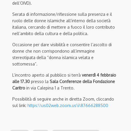
dell’OIVD).
Serata di informazione/riflessione sulla presenza e il
ruolo delle donne islamiche all’interno della società
italiana, cercando di mettere a fuoco il loro contributo
nell’ambito della cultura e della politica.
Occasione per dare visibilità e consentire l’ascolto di
donne che non corrispondono all’immagine
stereotipata della “donna islamica velata e
sottomessa”.
L’incontro aperto al pubblico si terrà
venerdì 4 febbraio
alle 17.30
presso la
Sala Conferenze della Fondazione
Caritro
in via Calepina 1 a Trento.
Possibilità di seguire anche in diretta Zoom, cliccando
sul link:
https:\\us02web.zoom.us\i\87666288500