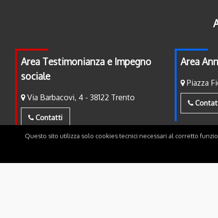
A
Area Testimonianza e Impegno
Area Ann
sociale
Piazza Fi
Via Barbacovi, 4 - 38122 Trento
Contat
Contatti
Questo sito utilizza solo cookies tecnici necessari al corretto funzi