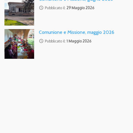
access_time
Pubblicato il:
29 Maggio 2026
Comunione e Missione, maggio 2026
access_time
Pubblicato il:
1 Maggio 2026