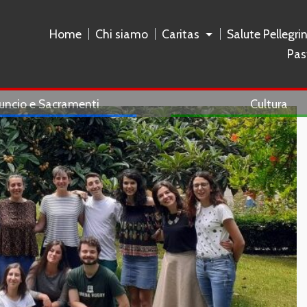
Home
Chi siamo
Caritas
Salute Pellegri
Pas
uncio e Sacramenti
Cultura