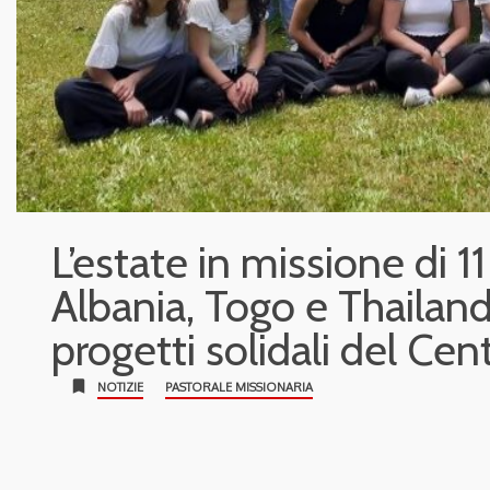
L’estate in missione di 11
Albania, Togo e Thailand
progetti solidali del Cen
bookmark
NOTIZIE
PASTORALE MISSIONARIA