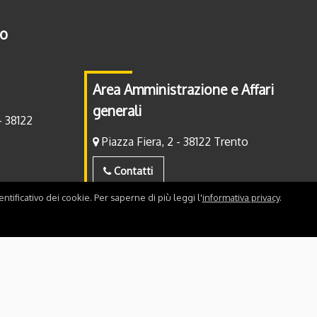
to
Area Amministrazione e Affari
generali
- 38122
Piazza Fiera, 2 - 38122 Trento
Contatti
ntificativo dei cookie. Per saperne di più leggi l'
informativa privacy
.