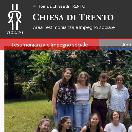
Torna a Chiesa di TRENTO
arrow_back
Testimonianza e Impegno sociale
Testimonianza e Impegno sociale
Ann