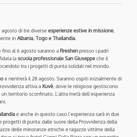
e agosto di tre diverse
esperienze estive in missione
,
mente in
Albania, Togo e Thailandia
.
 fino al 6 agosto saranno a
Rreshen
presso i padri
fidata la
scuola professionale San Giuseppe
che il
ocandolo tra i progetti di punta solidali nel mondo.
go
e rientrerà il 28 agosto. Saranno ospiti inizialmente di
 Provvidenza attiva a
Kuvè
, dove le religiose gestiscono
 un territorio sconfinato. L’altra metà dell’esperienza
ni.
ilandia
e anche in questo caso l’esperienza sarà in due
 progetti di punta: dalle suore della Provvidenza della
gazze delle minoranze etniche e ragazze vittime della