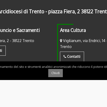
rcidiocesi di Trento - piazza Fiera, 2 38122 Tren
uncio e Sacramenti
Area Cultura
era, 2 - 38122 Trento
Vigilianum, via Endrici, 14 
Trento
ti
Contatti
onamento del sito e strumenti analitici anonimizzati che riducono il potere ide
Chiudi