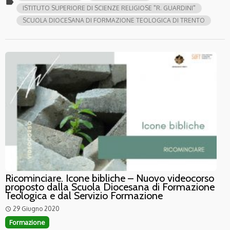
label
ISTITUTO SUPERIORE DI SCIENZE RELIGIOSE "R. GUARDINI"
SCUOLA DIOCESANA DI FORMAZIONE TEOLOGICA DI TRENTO
Ricominciare. Icone bibliche – Nuovo videocorso
proposto dalla Scuola Diocesana di Formazione
Teologica e dal Servizio Formazione
29 Giugno 2020
access_time
Formazione