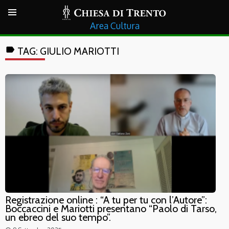
Cultura
label
TAG:
GIULIO MARIOTTI
Registrazione online : “A tu per tu con l’Autore”:
Boccaccini e Mariotti presentano “Paolo di Tarso,
un ebreo del suo tempo”.