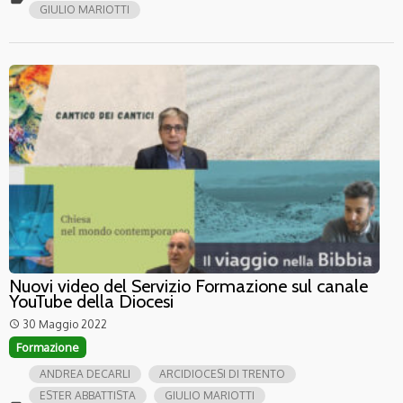
GIULIO MARIOTTI
Nuovi video del Servizio Formazione sul canale
YouTube della Diocesi
30 Maggio 2022
access_time
Formazione
ANDREA DECARLI
ARCIDIOCESI DI TRENTO
ESTER ABBATTISTA
GIULIO MARIOTTI