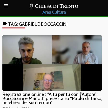
Cultura
label
TAG:
GABRIELE BOCCACCINI
Registrazione online : “A tu per tu con l’Autore”:
Boccaccini e Mariotti presentano “Paolo di Tarso,
un ebreo del suo tempo”.