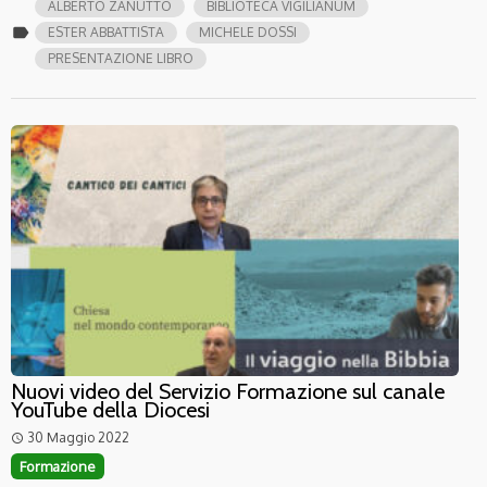
ALBERTO ZANUTTO
BIBLIOTECA VIGILIANUM
label
ESTER ABBATTISTA
MICHELE DOSSI
PRESENTAZIONE LIBRO
Nuovi video del Servizio Formazione sul canale
YouTube della Diocesi
30 Maggio 2022
access_time
Formazione