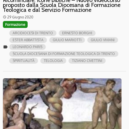
proposto dalla Scuola Diocesana di Formazione
Teologica e dal Servizio Formazione
29 Giugno 2020
access_time
Formazione
ARCIDIOCESI DI TRENTO
ERNESTO BORGHI
ESTER ABBATTISTA
GIULIO MARIOTTI
GIULIO VIVIANI
label
LEONARDO PARIS
SCUOLA DIOCESANA DI FORMAZIONE TEOLOGICA DI TRENTO
SPIRITUALITÀ
TELOLOGIA
TIZIANO CIVETTINI