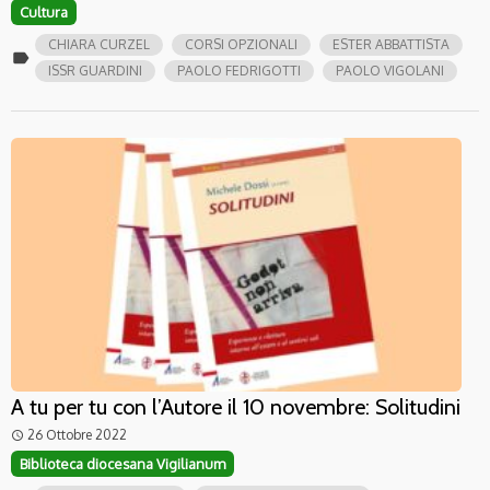
Cultura
CHIARA CURZEL
CORSI OPZIONALI
ESTER ABBATTISTA
label
ISSR GUARDINI
PAOLO FEDRIGOTTI
PAOLO VIGOLANI
A tu per tu con l’Autore il 10 novembre: Solitudini
26 Ottobre 2022
access_time
Biblioteca diocesana Vigilianum