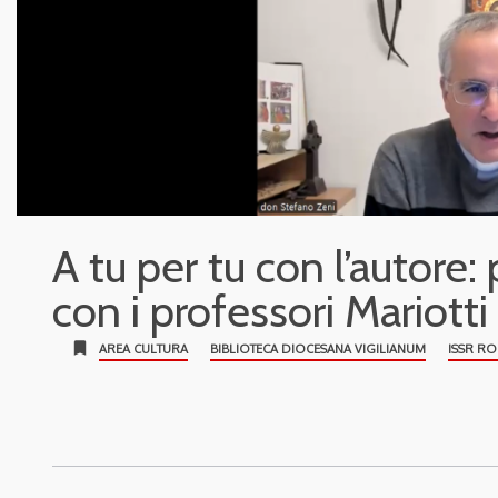
A tu per tu con l’autor
con i professori Mariotti
bookmark
AREA CULTURA
BIBLIOTECA DIOCESANA VIGILIANUM
ISSR R