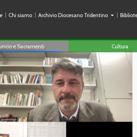
e
Chi siamo
Archivio Diocesano Tridentino
Biblio
uncio e Sacramenti
Cultura