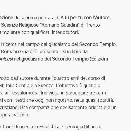
razione
della prima puntata di
A tu per tu con l’Autore,
di Scienze Religiose “Romano Guardini”
di Trento
imolante con qualificati interlocutori.
di ricerca nel campo del giudaismo del Secondo Tempio,
R Romano Guardini, presenta il suo libro dal
nicesi
nel giudaismo del Secondo Tempio
(Edizioni
olto dall’autore durante i quattro anni del corso di
’Italia Centrale a Firenze. L’obiettivo è quello di
 ai Tessalonicesi. Individua in particolare tre temi:
con i testi che oggi non figurano, nella quasi totalità,
e e cristiane. Una comparazione decisamente originale e un
’opera paolina.
dottore di ricerca in Ebraistica e Teologia biblica e