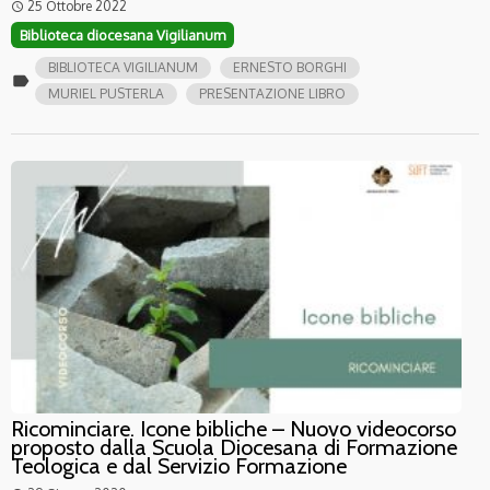
25 Ottobre 2022
access_time
Biblioteca diocesana Vigilianum
BIBLIOTECA VIGILIANUM
ERNESTO BORGHI
label
MURIEL PUSTERLA
PRESENTAZIONE LIBRO
Ricominciare. Icone bibliche – Nuovo videocorso
proposto dalla Scuola Diocesana di Formazione
Teologica e dal Servizio Formazione