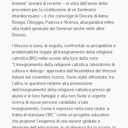
Insieme” avviata di recente – in vista dell’avvio delle
procedure per la costituzione di un Seminario
interdiocesano – e che coinvolge le Diocesi di Adria-
Rovigo, Chioggia, Padova e Vicenza, allargandosi infine
alla realtà generale dei Seminari anche nelle altre
Diocesi.
I Vescovi si sono, di seguito, confrontati su prospettive e
problematiche legate all’insegnamento della religione
cattolica (IRC) nelle scuole alla luce della nota
“L’insegnamento della religione cattolica: laboratorio di
cultura e dialogo” approvata dall’Assemblea dei Vescovi
italiani nel novembre scorso. Sono state affrontate, tra
l’altro, le questioni relative alla promozione
dell’insegnamento della religione cattolica presso gli
alunni e le loro famiglie e alla non facile e urgente
ricerca di nuove persone candidate a tale
insegnamento. Come è espresso nella nota citata, si
tratta di rilanciare l’IRC “come un progetto educativo
che propone l’esigenza di una visione globale e
integrale dell’educazione, in un’alleanza fra la scuola, la