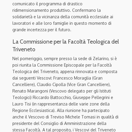
comunicato il programma di drastico
ridimensionamento produttivo. Confermano la
solidarietà e la vicinanza della comunità ecclesiale ai
lavoratori e alle loro famiglie in questo momento di
grande incertezza per il futuro.
La Commissione per la Facoltà Teologica del
Triveneto
Nel pomeriggio, sempre presso la sede di Zelarino, si è
poi riunita la Commissione Episcopale per la Facoltà
Teologica del Triveneto, appena rinnovata e composta
dai seguenti Vescovi: Francesco Moraglia (Gran
Cancelliere), Claudio Cipolla (Vice Gran Cancelliere),
Renato Marangoni (Vescovo delegato per gli Istituti
Teologici) Riccardo Battocchio, Giuseppe Pellegrini e
Lauro Tisi (in rappresentanza delle varie zone della
Regione Ecclesiastica). Alla riunione ha partecipato
anche il Vescovo di Treviso Michele Tomasi in qualità di
presidente del Consiglio di Amministrazione della
stessa Facoltà. A tal proposito, i Vescovi del Triveneto