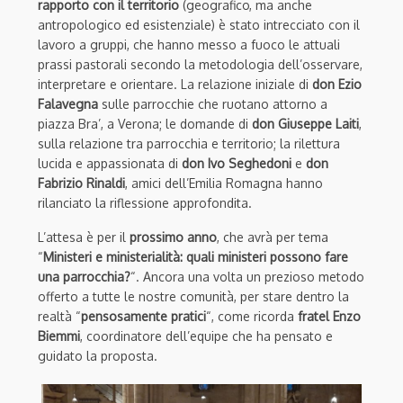
rapporto con il territorio
(geografico, ma anche
antropologico ed esistenziale) è stato intrecciato con il
lavoro a gruppi, che hanno messo a fuoco le attuali
prassi pastorali secondo la metodologia dell’osservare,
interpretare e orientare. La relazione iniziale di
don Ezio
Falavegna
sulle parrocchie che ruotano attorno a
piazza Bra’, a Verona; le domande di
don Giuseppe Laiti
,
sulla relazione tra parrocchia e territorio; la rilettura
lucida e appassionata di
don Ivo Seghedoni
e
don
Fabrizio Rinaldi
, amici dell’Emilia Romagna hanno
rilanciato la riflessione approfondita.
L’attesa è per il
prossimo anno
, che avrà per tema
“
Ministeri e ministerialità: quali ministeri possono fare
una parrocchia?
“. Ancora una volta un prezioso metodo
offerto a tutte le nostre comunità, per stare dentro la
realtà “
pensosamente pratici
“, come ricorda
fratel Enzo
Biemmi
, coordinatore dell’equipe che ha pensato e
guidato la proposta.