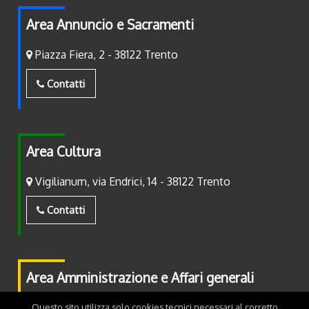
Area Annuncio e Sacramenti
Piazza Fiera, 2 - 38122 Trento
Contatti
Area Cultura
Vigilianum, via Endrici, 14 - 38122 Trento
Contatti
Area Amministrazione e Affari generali
Piazza Fiera, 2 - 38122 Trento
Questo sito utilizza solo cookies tecnici necessari al corretto