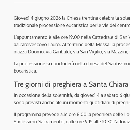
Giovedì 4 giugno 2026 la Chiesa trentina celebra la sole
tradizionale processione eucaristica per le vie del centr
L’appuntamento è alle ore 19.00 nella Cattedrale di San V
dall’arcivescovo Lauro. Al termine della Messa, la proce
piazza Duomo, via Garibaldi, via San Vigilio, via Mazzin
La processione si concluderà nella chiesa del Santissi
Eucaristica.
Tre giorni di preghiera a Santa Chiara
In occasione della solennità, da giovedì 4 a sabato 6 giu
sono previsti anche alcuni momenti quotidiani di preghi
Il programma prevede alle ore 8.00 la preghiera delle Lo
Santissimo Sacramento; dalle ore 9.15 alle 10.30 l’adora