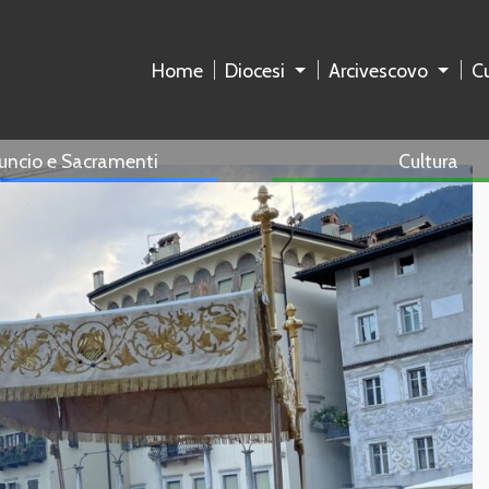
Home
Diocesi
Arcivescovo
Cu
uncio e Sacramenti
Cultura