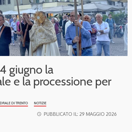
4 giugno la
le e la processione per
EDRALE DI TRENTO
NOTIZIE
PUBBLICATO IL:
29 MAGGIO 2026
access_time