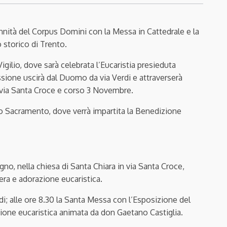
nnità del Corpus Domini con la Messa in Cattedrale e la
o storico di Trento.
igilio, dove sarà celebrata l’Eucaristia presieduta
ssione uscirà dal Duomo da via Verdi e attraverserà
i, via Santa Croce e corso 3 Novembre.
mo Sacramento, dove verrà impartita la Benedizione
gno, nella chiesa di Santa Chiara in via Santa Croce,
era e adorazione eucaristica.
di; alle ore 8.30 la Santa Messa con l’Esposizione del
zione eucaristica animata da don Gaetano Castiglia.