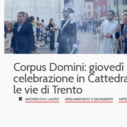
Corpus Domini: giovedì 
celebrazione in Cattedra
le vie di Trento
bookmark
ARCIVESCOVO LAURO
AREA ANNUNCIO E SACRAMENTI
CATT