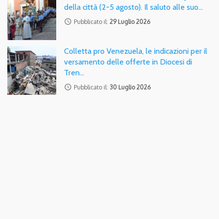
della città (2-5 agosto). Il saluto alle suo…
access_time
Pubblicato il:
29 Luglio 2026
Colletta pro Venezuela, le indicazioni per il
versamento delle offerte in Diocesi di
Tren…
access_time
Pubblicato il:
30 Luglio 2026