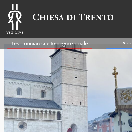
Testimonianza e Impegno sociale
Ann