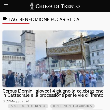
label
TAG:
BENEDIZIONE EUCARISTICA
Corpus Domini: giovedì 4 giugno la celebrazione
in Cattedrale e la processione per le vie di Trento
29 Maggio 2026
access_time
ARCIDIOCESI DI TRENTO
BENEDIZIONE EUCARISTICA