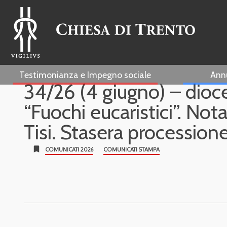
Testimonianza e Impegno sociale
Ann
34/26 (4 giugno) – dioce
“Fuochi eucaristici”. No
Tisi. Stasera processio
bookmark
COMUNICATI 2026
COMUNICATI STAMPA