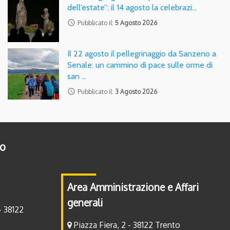
dell’estate”: il 14 agosto la celebrazi…
access_time
Pubblicato il:
5 Agosto 2026
Il 22 agosto il pellegrinaggio da Sanzeno a
Senale: un cammino di pace sulle orme di
san …
access_time
Pubblicato il:
3 Agosto 2026
to
Area Amministrazione e Affari
generali
- 38122
Piazza Fiera, 2 - 38122 Trento