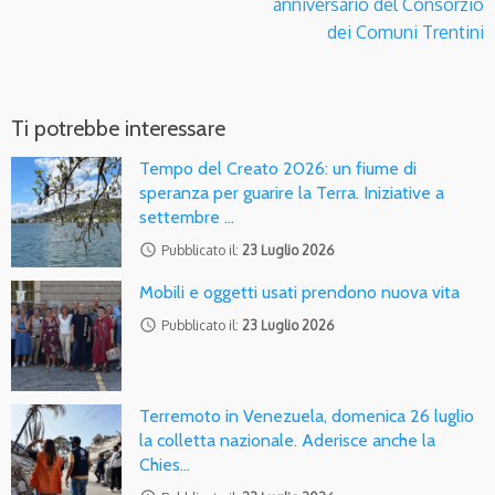
anniversario del Consorzio
dei Comuni Trentini
Ti potrebbe interessare
Tempo del Creato 2026: un fiume di
speranza per guarire la Terra. Iniziative a
settembre …
access_time
Pubblicato il:
23 Luglio 2026
Mobili e oggetti usati prendono nuova vita
access_time
Pubblicato il:
23 Luglio 2026
Terremoto in Venezuela, domenica 26 luglio
la colletta nazionale. Aderisce anche la
Chies…