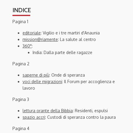
INDICE
Pagina 1
editoriale
: Vigilio e i tre martiri d'Anaunia
mission@riamente
: La salute al centro
360°
:
India: Dalla parte delle ragazze
Pagina 2
saperne di più
: Onde di speranza
voci delle migrazioni
: Il Forum per accoglienza e
lavoro
Pagina 3
lettura orante della Bibbia
: Residenti, espulsi
spazio accri
: Custodi di speranza contro la paura
Pagina 4