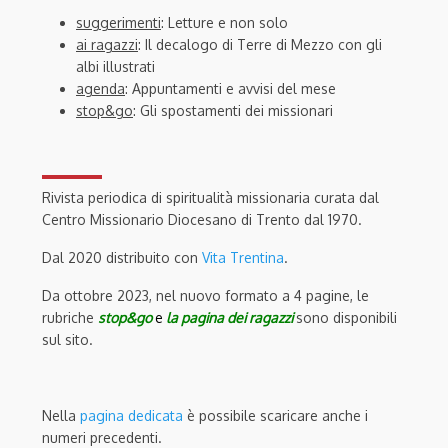
suggerimenti
: Letture e non solo
ai ragazzi
: Il decalogo di Terre di Mezzo con gli
albi illustrati
agenda
: Appuntamenti e avvisi del mese
stop&go
: Gli spostamenti dei missionari
Rivista periodica di spiritualità missionaria curata dal
Centro Missionario Diocesano di Trento dal 1970.
Dal 2020 distribuito con
Vita Trentina
.
Da ottobre 2023, nel nuovo formato a 4 pagine, le
rubriche
stop&go
e
la pagina dei ragazzi
sono disponibili
sul sito.
Nella
pagina dedicata
è possibile scaricare anche i
numeri precedenti.