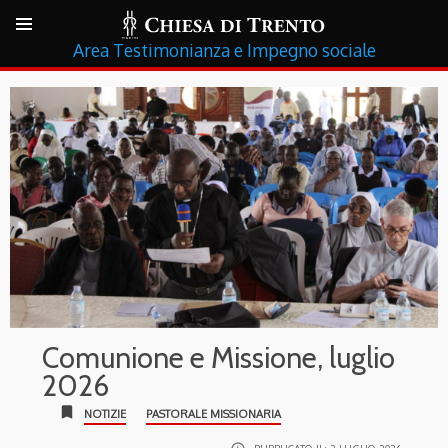
Testimonianza e Impegno sociale
Comunione e Missione, luglio
2026
bookmark
NOTIZIE
PASTORALE MISSIONARIA