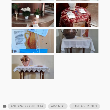
label
ANFORA DI COMUNITÀ
AVVENTO
CARITAS TRENTO