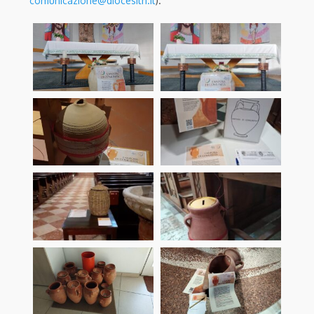
comunicazione@diocesitn.it
).