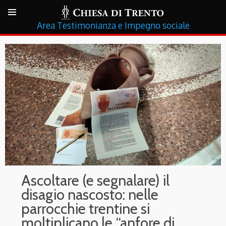
Testimonianza e Impegno sociale
Ascoltare (e segnalare) il
disagio nascosto: nelle
parrocchie trentine si
moltiplicano le “anfore di