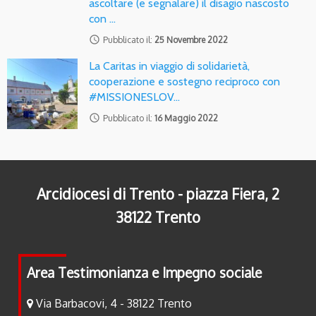
ascoltare (e segnalare) il disagio nascosto
con …
access_time
Pubblicato il:
25 Novembre 2022
La Caritas in viaggio di solidarietà,
cooperazione e sostegno reciproco con
#MISSIONESLOV…
access_time
Pubblicato il:
16 Maggio 2022
Arcidiocesi di Trento - piazza Fiera, 2
38122 Trento
Area Testimonianza e Impegno sociale
Via Barbacovi, 4 - 38122 Trento