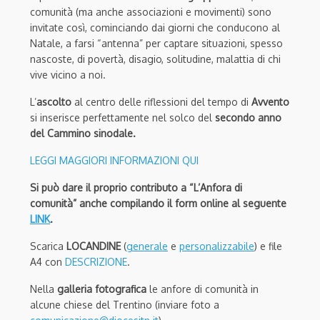
comunità (ma anche associazioni e movimenti) sono
invitate così, cominciando dai giorni che conducono al
Natale, a farsi “antenna” per captare situazioni, spesso
nascoste, di povertà, disagio, solitudine, malattia di chi
vive vicino a noi.
L’
ascolto
al centro delle riflessioni del tempo di
Avvento
si inserisce perfettamente nel solco del
secondo anno
del Cammino sinodale.
LEGGI MAGGIORI INFORMAZIONI QUI
Si può dare il proprio contributo a “L’Anfora di
comunità” anche compilando il form online al seguente
LINK
.
Scarica
LOCANDINE
(
generale
e
personalizzabile
) e file
A4 con
DESCRIZIONE
.
Nella
galleria fotografica
le anfore di comunità in
alcune chiese del Trentino (inviare foto a