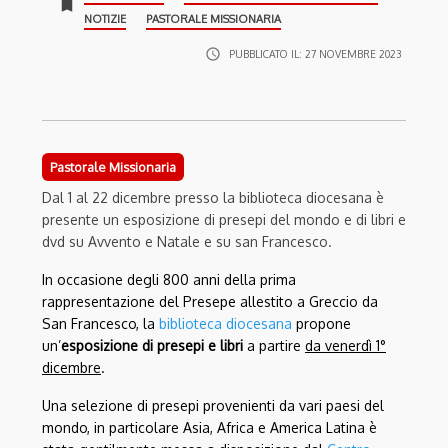
bookmark
NOTIZIE
PASTORALE MISSIONARIA
access_time
PUBBLICATO IL:
27 NOVEMBRE 2023
Pastorale Missionaria
Dal 1 al 22 dicembre presso la biblioteca diocesana è
presente un esposizione di presepi del mondo e di libri e
dvd su Avvento e Natale e su san Francesco.
In occasione degli 800 anni della prima
rappresentazione del Presepe allestito a Greccio da
San Francesco, la
biblioteca diocesana
propone
un’
esposizione di presepi e libri
a partire
da venerdì 1°
dicembre
.
Una selezione di presepi provenienti da vari paesi del
mondo, in particolare Asia, Africa e America Latina è