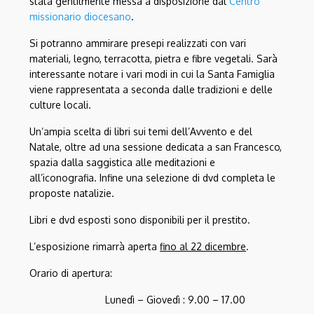
stata gentilmente messa a disposizione dal
Centro
missionario diocesano
.
Si potranno ammirare presepi realizzati con vari
materiali, legno, terracotta, pietra e fibre vegetali. Sarà
interessante notare i vari modi in cui la Santa Famiglia
viene rappresentata a seconda dalle tradizioni e delle
culture locali.
Un’ampia scelta di libri sui temi dell’Avvento e del
Natale, oltre ad una sessione dedicata a san Francesco,
spazia dalla saggistica alle meditazioni e
all’iconografia. Infine una selezione di dvd completa le
proposte natalizie.
Libri e dvd esposti sono disponibili per il prestito.
L’esposizione rimarrà aperta
fino al 22 dicembre
.
Orario di apertura:
Lunedì – Giovedì : 9.00 – 17.00