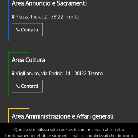
Area Annuncio e Sacramenti
Piazza Fiera, 2 - 38122 Trento
Contatti
Area Cultura
Vigilianum, via Endrici, 14 - 38122 Trento
Contatti
Area Amministrazione e Affari generali
Piazza Fiera, 2 - 38122 Trento
Questo sito utilizza solo cookies tecnici necessari al corretto
funzionamento del sito e strumenti analitici anonimizzati che riducono