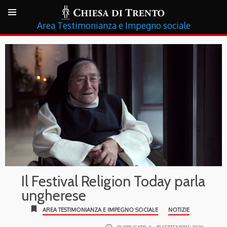
Testimonianza e Impegno sociale
Il Festival Religion Today parla
ungherese
bookmark
AREA TESTIMONIANZA E IMPEGNO SOCIALE
NOTIZIE