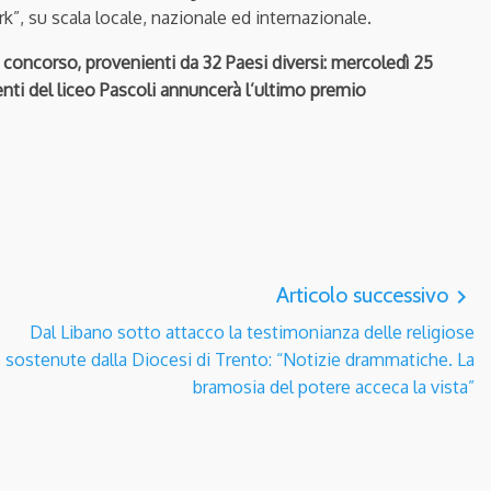
rk”, su scala locale, nazionale ed internazionale.
n concorso, provenienti da 32 Paesi diversi:
mercoledì 25
enti del liceo Pascoli annuncerà l’ultimo premio
Articolo successivo
navigate_next
Dal Libano sotto attacco la testimonianza delle religiose
sostenute dalla Diocesi di Trento: “Notizie drammatiche. La
bramosia del potere acceca la vista”