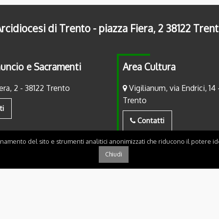
rcidiocesi di Trento - piazza Fiera, 2 38122 Tren
uncio e Sacramenti
Area Cultura
era, 2 - 38122 Trento
Vigilianum, via Endrici, 14 
Trento
ti
Contatti
onamento del sito e strumenti analitici anonimizzati che riducono il potere ide
Chiudi