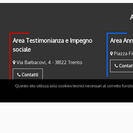
A
Area Testimonianza e Impegno
Area Ann
sociale
Piazza Fi
Via Barbacovi, 4 - 38122 Trento
Contat
Contatti
Questo sito utilizza solo cookies tecnici necessari al corretto funzi