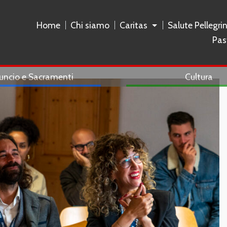
Home
Chi siamo
Caritas
Salute Pellegri
Pas
uncio e Sacramenti
Cultura