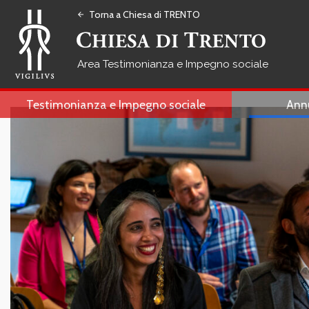
Torna a Chiesa di TRENTO
arrow_back
Testimonianza e Impegno sociale
Testimonianza e Impegno sociale
Ann