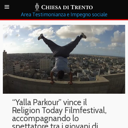
Testimonianza e Impegno sociale
“Yalla Parkour” vince il
Religion Today Filmfestival,
accompagnando lo
spettatore tra i giovani di