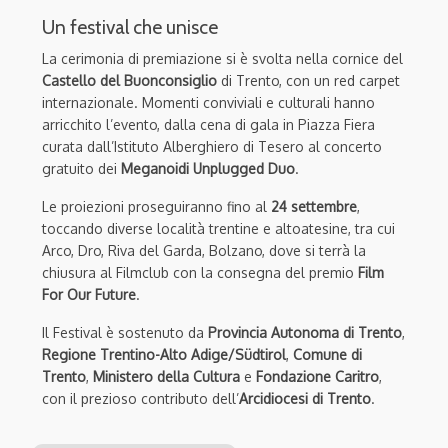
Un festival che unisce
La cerimonia di premiazione si è svolta nella cornice del
Castello del Buonconsiglio
di Trento, con un red carpet
internazionale. Momenti conviviali e culturali hanno
arricchito l’evento, dalla cena di gala in Piazza Fiera
curata dall’Istituto Alberghiero di Tesero al concerto
gratuito dei
Meganoidi Unplugged Duo
.
Le proiezioni proseguiranno fino al
24 settembre
,
toccando diverse località trentine e altoatesine, tra cui
Arco, Dro, Riva del Garda, Bolzano, dove si terrà la
chiusura al Filmclub con la consegna del premio
Film
For Our Future
.
Il Festival è sostenuto da
Provincia Autonoma di Trento
,
Regione Trentino-Alto Adige/Südtirol
,
Comune di
Trento
,
Ministero della Cultura
e
Fondazione Caritro
,
con il prezioso contributo dell’
Arcidiocesi di Trento
.