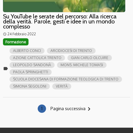
Su YouTube le serate del percorso: Alla ricerca
della verità. Parole, gesti e idee in un mondo
complesso
24 Febbraio 2022
access_time
Formazione
ALBERTO CONCI
ARCIDIOCESI DI TRENTO
AZIONE CATTOLICA TRENTO
GIAN CARLO OLCUIRE
LEOPOLDO SANDONÀ
MONS. MICHELE TOMASI
label
PAOLA SPRINGHETTI
SCUOLA DIOCESANA DI FORMAZIONE TEOLOGICA DI TRENTO
SIMONA SEGOLONI
VERITÀ
navigate_next
1
Pagina successiva