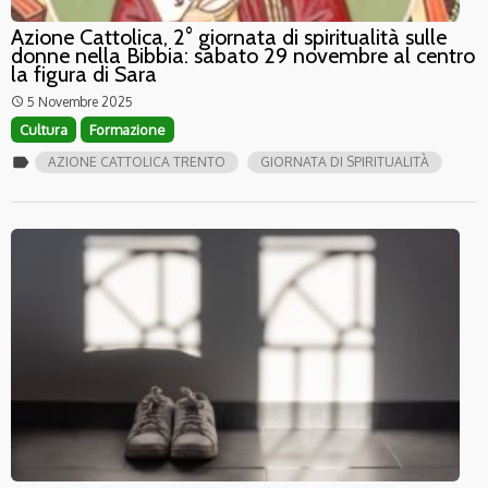
Azione Cattolica, 2° giornata di spiritualità sulle
donne nella Bibbia: sabato 29 novembre al centro
la figura di Sara
5 Novembre 2025
access_time
Cultura
Formazione
label
AZIONE CATTOLICA TRENTO
GIORNATA DI SPIRITUALITÀ