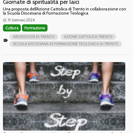
Giornate di spiritualità per laici
Una proposta dell'Azione Cattolica di Trento in collaborazione con
la Scuola Diocesana di Formazione Teologica
31 Gennaio 2024
access_time
Cultura
Formazione
ARCIDIOCESI DI TRENTO
AZIONE CATTOLICA TRENTO
label
SCUOLA DIOCESANA DI FORMAZIONE TEOLOGICA DI TRENTO