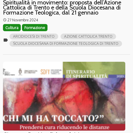
Spiritualità in movimento: proposta dell’Azione
Cattolica di Trento e della Scuola Diocesana di
Formazione Teologica, dal 21 gennaio
27 Novembre 2024
access_time
Cultura
Formazione
ARCIDIOCESI DI TRENTO
AZIONE CATTOLICA TRENTO
label
SCUOLA DIOCESANA DI FORMAZIONE TEOLOGICA DI TRENTO