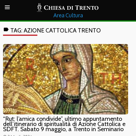
Cultura
label
TAG:
AZIONE CATTOLICA TRENTO
“Rut: l’amica condivide”, ultimo appuntamento
dell’itinerario di spiritualità di Azione Cattolica e
SDFT. Sabato 9 maggio, a Trento in Seminario