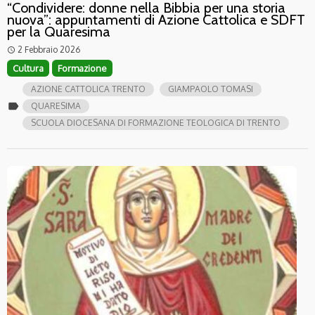
“Condividere: donne nella Bibbia per una storia
nuova”: appuntamenti di Azione Cattolica e SDFT
per la Quaresima
2 Febbraio 2026
access_time
Cultura
Formazione
AZIONE CATTOLICA TRENTO
GIAMPAOLO TOMASI
label
QUARESIMA
SCUOLA DIOCESANA DI FORMAZIONE TEOLOGICA DI TRENTO