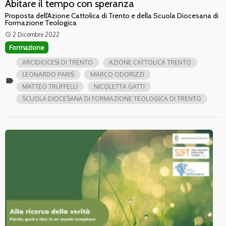
Abitare il tempo con speranza
Proposta dell'Azione Cattolica di Trento e della Scuola Diocesana di
Formazione Teologica
2 Dicembre 2022
access_time
Formazione
ARCIDIOCESI DI TRENTO
AZIONE CATTOLICA TRENTO
LEONARDO PARIS
MARCO ODORIZZI
label
MATTEO TRUFFELLI
NICOLETTA GATTI
SCUOLA DIOCESANA DI FORMAZIONE TEOLOGICA DI TRENTO