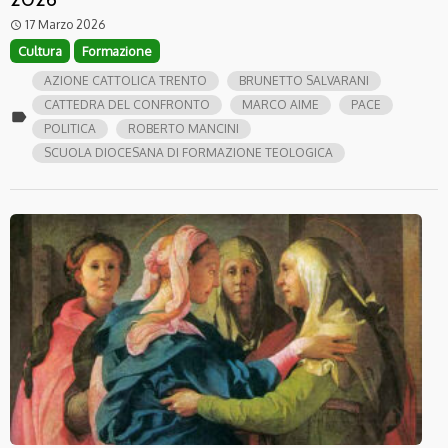
17 Marzo 2026
access_time
Cultura
Formazione
AZIONE CATTOLICA TRENTO
BRUNETTO SALVARANI
CATTEDRA DEL CONFRONTO
MARCO AIME
PACE
label
POLITICA
ROBERTO MANCINI
SCUOLA DIOCESANA DI FORMAZIONE TEOLOGICA