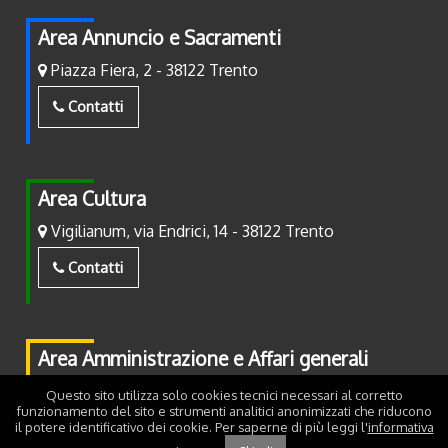
Area Annuncio e Sacramenti
Piazza Fiera, 2 - 38122 Trento
Contatti
Area Cultura
Vigilianum, via Endrici, 14 - 38122 Trento
Contatti
Area Amministrazione e Affari generali
Piazza Fiera, 2 - 38122 Trento
Questo sito utilizza solo cookies tecnici necessari al corretto
funzionamento del sito e strumenti analitici anonimizzati che riducono
Contatti
il potere identificativo dei cookie. Per saperne di più leggi l'
informativa