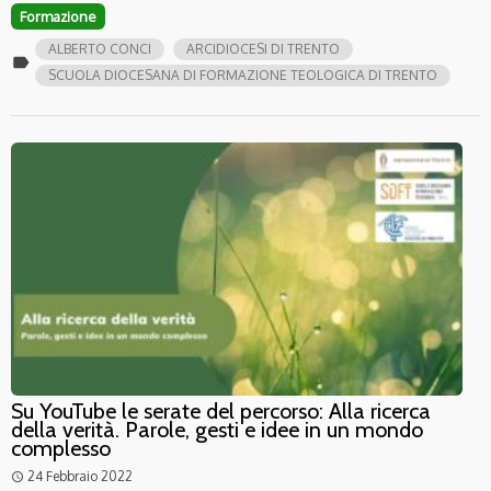
Formazione
ALBERTO CONCI
ARCIDIOCESI DI TRENTO
label
SCUOLA DIOCESANA DI FORMAZIONE TEOLOGICA DI TRENTO
Su YouTube le serate del percorso: Alla ricerca
della verità. Parole, gesti e idee in un mondo
complesso
24 Febbraio 2022
access_time