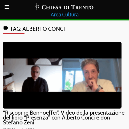
Cultura
label
TAG:
ALBERTO CONCI
“Riscoprire Bonhoeffer”. Video della presentazione
del libro “Presenza” con Alberto Conci e don
Stefano Zeni