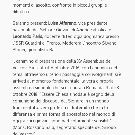
momenti di ascolto, confronto in piccoli gruppi e
dibattito.
Saranno presenti:
Luisa Alfarano
, vice presidente
nazionale del Settore Giovani di Azione cattolica e
Leonardo Paris
, docente di teologia dogmatica presso
l’ISSR Guardini di Trento. Modererà l’incontro Silvano
Ploner, giornalista Rai.
Il cammino di preparazione della XV Assemblea dei
Vescovi è iniziato il 6 ottobre 2016, con l’annuncio del
tema; attraverso ulteriori passaggi e coinvolgimenti si è
arrivati al momento fondamentale, la vera e propria
assemblea sinodale che si è tenuta a Roma dal 3 al 28
ottobre 2018. “Essere Chiesa sinodale è segno della
comunione dei discepoli del Signore in un mondo
frammentato: vera profezia di fraternità che fa la
differenza e prima forma di apostolato nel mondo di
oggi a cui i giovani sono particolarmente sensibili”
(Mons. Rossano Sala, segretario speciale del Sinodo
dei Vescovi).