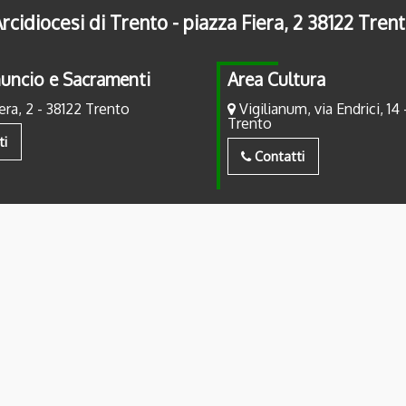
rcidiocesi di Trento - piazza Fiera, 2 38122 Tren
uncio e Sacramenti
Area Cultura
era, 2 - 38122 Trento
Vigilianum, via Endrici, 14 
Trento
ti
Contatti