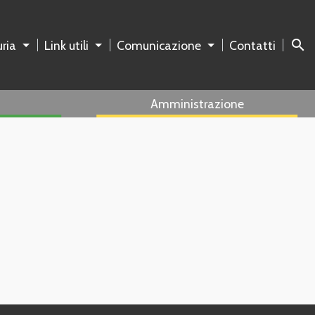
search
ria
Link utili
Comunicazione
Contatti
Amministrazione