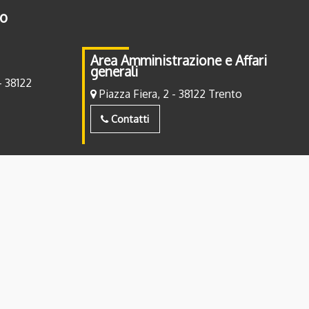
to
Area Amministrazione e Affari
generali
- 38122
Piazza Fiera, 2 - 38122 Trento
Contatti