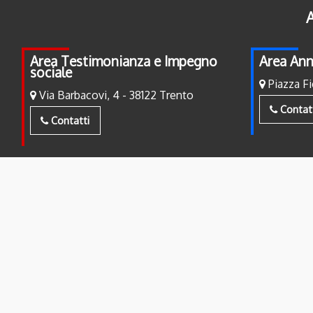
A
Area Testimonianza e Impegno
Area Ann
sociale
Piazza Fi
Via Barbacovi, 4 - 38122 Trento
Contat
Contatti