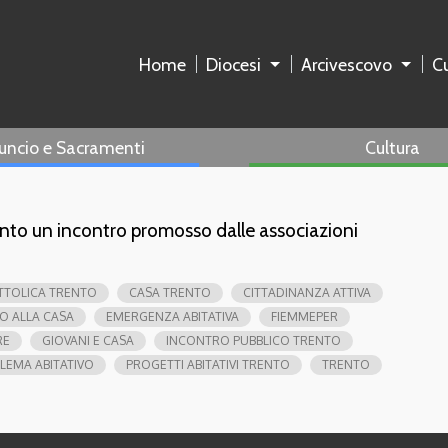
Home
Diocesi
Arcivescovo
Cu
uncio e Sacramenti
Cultura
nto un incontro promosso dalle associazioni
TTOLICA TRENTO
CASA TRENTO
CITTADINANZA ATTIVA
TO ALLA CASA
EMERGENZA ABITATIVA
FIEMMEPER
RE
GIOVANI E CASA
INCONTRO PUBBLICO TRENTO
LEMA ABITATIVO
PROGETTI ABITATIVI TRENTO
TRENTO