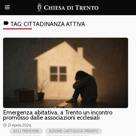
label
TAG:
CITTADINANZA ATTIVA
Emergenza abitativa, a Trento un incontro
promosso dalle associazioni ecclesiali
21 Aprile 2026
access_time
ACLI TRENTINE
AZIONE CATTOLICA TRENTO