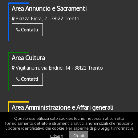
Area Annuncio e Sacramenti
Piazza Fiera, 2 - 38122 Trento
Contatti
Area Cultura
Vigilianum, via Endrici, 14 - 38122 Trento
Contatti
Area Amministrazione e Affari generali
Piazza Fiera, 2 - 38122 Trento
Questo sito utilizza solo cookies tecnici necessari al corretto
funzionamento del sito e strumenti analitici anonimizzati che riducono
il potere identificativo dei cookie. Per saperne di più leggi l'
informativa
Contatti
privacy
.
Chiudi