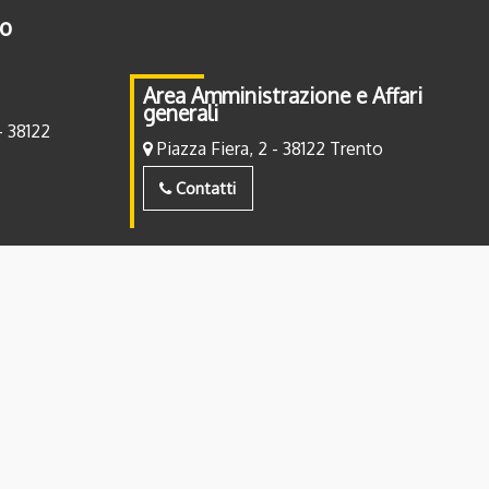
to
Area Amministrazione e Affari
generali
- 38122
Piazza Fiera, 2 - 38122 Trento
Contatti