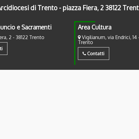
rcidiocesi di Trento - piazza Fiera, 2 38122 Tren
uncio e Sacramenti
Area Cultura
era, 2 - 38122 Trento
Vigilianum, via Endrici, 14 
Trento
ti
Contatti