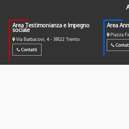
A
Area Testimonianza e Impegno
Area Ann
sociale
Piazza Fi
Via Barbacovi, 4 - 38122 Trento
Contat
Contatti