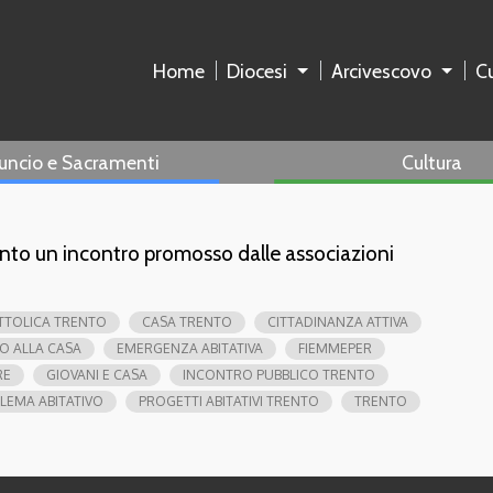
Home
Diocesi
Arcivescovo
Cu
uncio e Sacramenti
Cultura
nto un incontro promosso dalle associazioni
TTOLICA TRENTO
CASA TRENTO
CITTADINANZA ATTIVA
TO ALLA CASA
EMERGENZA ABITATIVA
FIEMMEPER
RE
GIOVANI E CASA
INCONTRO PUBBLICO TRENTO
LEMA ABITATIVO
PROGETTI ABITATIVI TRENTO
TRENTO