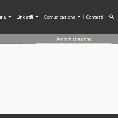
search
ria
Link utili
Comunicazione
Contatti
Amministrazione