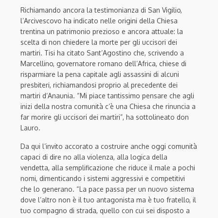
Richiamando ancora la testimonianza di San Vigilio,
l’Arcivescovo ha indicato nelle origini della Chiesa
trentina un patrimonio prezioso e ancora attuale: la
scelta di non chiedere la morte per gli uccisori dei
martiri. Tisi ha citato Sant’Agostino che, scrivendo a
Marcellino, governatore romano dell’Africa, chiese di
risparmiare la pena capitale agli assassini di alcuni
presbiteri, richiamandosi proprio al precedente dei
martiri d’Anaunia. “Mi piace tantissimo pensare che agli
inizi della nostra comunità c’è una Chiesa che rinuncia a
far morire gli uccisori dei martiri”, ha sottolineato don
Lauro.
Da qui l’invito accorato a costruire anche oggi comunità
capaci di dire no alla violenza, alla logica della
vendetta, alla semplificazione che riduce il male a pochi
nomi, dimenticando i sistemi aggressivi e competitivi
che lo generano. “La pace passa per un nuovo sistema
dove l’altro non è il tuo antagonista ma è tuo fratello, il
tuo compagno di strada, quello con cui sei disposto a