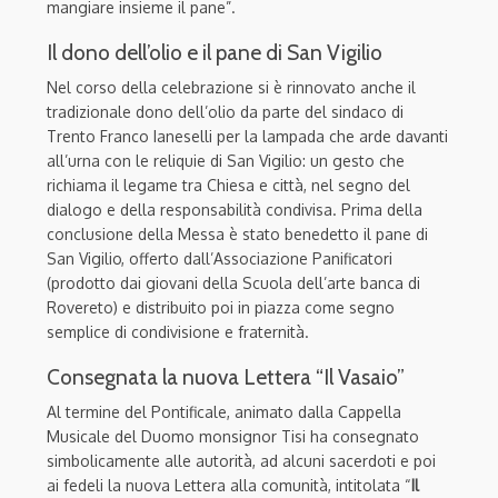
mangiare insieme il pane”.
Il dono dell’olio e il pane di San Vigilio
Nel corso della celebrazione si è rinnovato anche il
tradizionale dono dell’olio da parte del sindaco di
Trento Franco Ianeselli per la lampada che arde davanti
all’urna con le reliquie di San Vigilio: un gesto che
richiama il legame tra Chiesa e città, nel segno del
dialogo e della responsabilità condivisa. Prima della
conclusione della Messa è stato benedetto il pane di
San Vigilio, offerto dall’Associazione Panificatori
(prodotto dai giovani della Scuola dell’arte banca di
Rovereto) e distribuito poi in piazza come segno
semplice di condivisione e fraternità.
Consegnata la nuova Lettera “Il Vasaio”
Al termine del Pontificale, animato dalla Cappella
Musicale del Duomo monsignor Tisi ha consegnato
simbolicamente alle autorità, ad alcuni sacerdoti e poi
ai fedeli la nuova Lettera alla comunità, intitolata “
Il