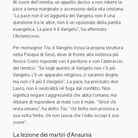
Al cuore dell’omelia, un appello deciso a non ridurre la
pace a tema marginale o accessorio della vita cristiana.
“La pace non è un’aggiunta del Vangelo, non è una
questione tra le altre, non è un opzionale della partita
evangelica. La pace è il Vangelo”, ha affermato
l’Arcivescovo.
Per monsignor Tisi, il Vangelo trova la propria struttura
nella Pasqua di Gesù, dove di fronte alla violenza più
feroce Cristo risponde con il perdono e con l’abbraccio
del nemico. “Se togli questo al Vangelo non c’è più
Vangelo, c’è un apparato religioso, ci saranno dogmi,
ma non c’è più il Vangelo”. La pace, ha precisato don
Lauro, non è neutralità né fuga dal conflitto. Non
significa negare l’aggressività che abita l’umano, ma
rifiutare di rispondere al male con il male. “Vince chi
resta umano”, ha detto Tisi, “chi ferito non provoca a
sua volta ferite, chi non lascia che l’odio occupi il suo
cuore”.
La lezione dei martiri d’Anaunia