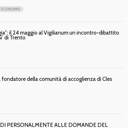
L ECONOMIA
a”: il 24 maggio al Vigilianum un incontro-dibattito
’ di Trento
, fondatore della comunità di accoglienza di Cles
ONDI PERSONALMENTE ALLE DOMANDE DEL