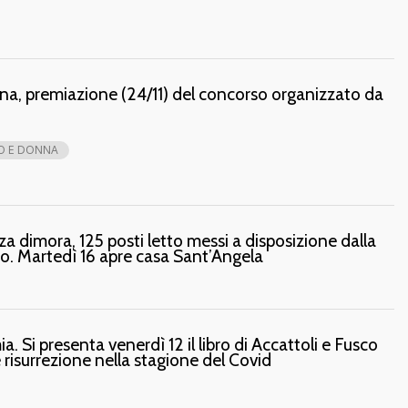
na, premiazione (24/11) del concorso organizzato da
O E DONNA
a dimora, 125 posti letto messi a disposizione dalla
o. Martedì 16 apre casa Sant’Angela
. Si presenta venerdì 12 il libro di Accattoli e Fusco
e risurrezione nella stagione del Covid