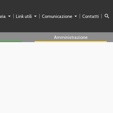
search
ria
Link utili
Comunicazione
Contatti
Amministrazione