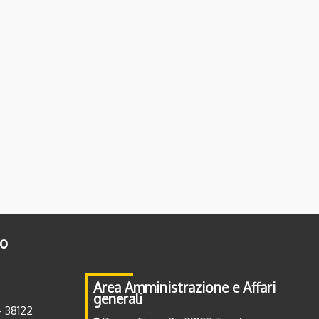
to
Area Amministrazione e Affari
generali
- 38122