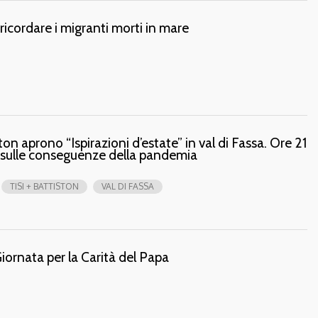
 ricordare i migranti morti in mare
ton aprono “Ispirazioni d’estate” in val di Fassa. Ore 21
e sulle conseguenze della pandemia
TISI + BATTISTON
VAL DI FASSA
ornata per la Carità del Papa