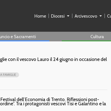
Home
Diocesi
Arcivescovo
Cu
uncio e Sacramenti
Cultura
lie con il vescovo Lauro il 24 giugno in occasione del
A FAMIGLIE
 Festival dell’Economia di Trento. Riflessioni post-
rdine”. Tra i protagonisti vescovi Tisi e Galantino e la