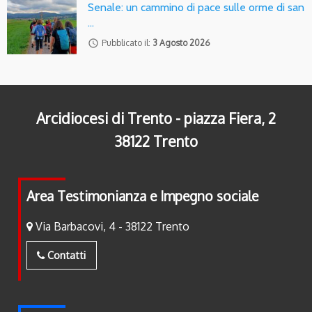
Senale: un cammino di pace sulle orme di san
…
access_time
Pubblicato il:
3 Agosto 2026
Arcidiocesi di Trento - piazza Fiera, 2
38122 Trento
Area Testimonianza e Impegno sociale
Via Barbacovi, 4 - 38122 Trento
Contatti