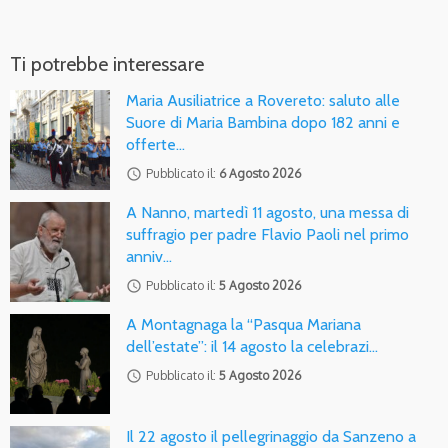
Ti potrebbe interessare
Maria Ausiliatrice a Rovereto: saluto alle
Suore di Maria Bambina dopo 182 anni e
offerte…
access_time
Pubblicato il:
6 Agosto 2026
A Nanno, martedì 11 agosto, una messa di
suffragio per padre Flavio Paoli nel primo
anniv…
access_time
Pubblicato il:
5 Agosto 2026
A Montagnaga la “Pasqua Mariana
dell’estate”: il 14 agosto la celebrazi…
access_time
Pubblicato il:
5 Agosto 2026
Il 22 agosto il pellegrinaggio da Sanzeno a