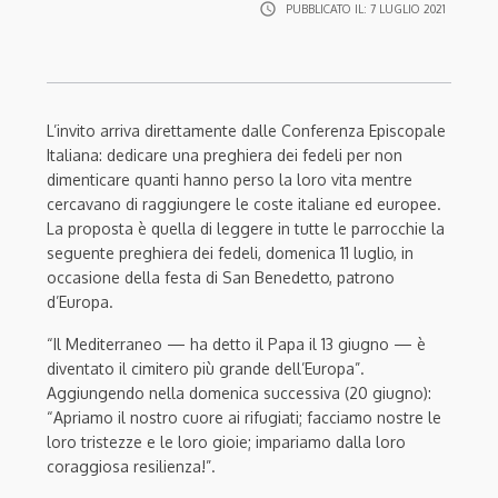
access_time
PUBBLICATO IL:
7 LUGLIO 2021
L’invito arriva direttamente dalle Conferenza Episcopale
Italiana: dedicare una preghiera dei fedeli per non
dimenticare quanti hanno perso la loro vita mentre
cercavano di raggiungere le coste italiane ed europee.
La proposta è quella di leggere in tutte le parrocchie la
seguente preghiera dei fedeli, domenica 11 luglio, in
occasione della festa di San Benedetto, patrono
d’Europa.
“Il Mediterraneo — ha detto il Papa il 13 giugno — è
diventato il cimitero più grande dell’Europa”.
Aggiungendo nella domenica successiva (20 giugno):
“Apriamo il nostro cuore ai rifugiati; facciamo nostre le
loro tristezze e le loro gioie; impariamo dalla loro
coraggiosa resilienza!”.