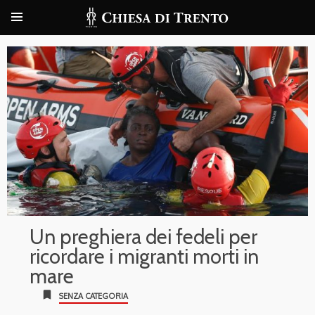
Un preghiera dei fedeli per
ricordare i migranti morti in
mare
bookmark
SENZA CATEGORIA