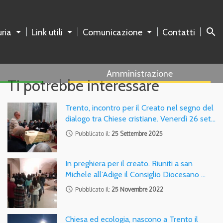
search
ria
Link utili
Comunicazione
Contatti
Amministrazione
Ti potrebbe interessare
Trento, incontro per il Creato nel segno del
dialogo tra Chiese cristiane. Venerdì 26 set…
access_time
Pubblicato il:
25 Settembre 2025
In preghiera per il creato. Riuniti a san
Michele all’Adige il Consiglio Diocesano …
access_time
Pubblicato il:
25 Novembre 2022
Chiesa ed ecologia, nascono a Trento il