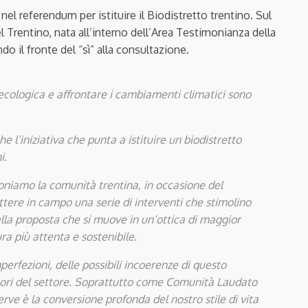
el referendum per istituire il Biodistretto trentino. Sul
 Trentino, nata all’interno dell’Area Testimonianza della
o il fronte del “sì” alla consultazione.
cologica e affrontare i cambiamenti climatici sono
l’iniziativa che punta a istituire un biodistretto
i.
niamo la comunità trentina, in occasione del
tere in campo una serie di interventi che stimolino
 alla proposta che si muove in un’ottica di maggior
ra più attenta e sostenibile.
mperfezioni, delle possibili incoerenze di questo
atori del settore. Soprattutto come Comunità Laudato
ve è la conversione profonda del nostro stile di vita