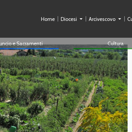
Home
Diocesi
Arcivescovo
Cu
uncio e Sacramenti
Cultura