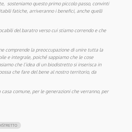
te, sosteniamo questo primo piccolo passo, convinti
bili fatiche, arriveranno i benefici, anche quelli
vocabili del baratro verso cui stiamo correndo e che
ne comprende la preoccupazione di unire tutta la
bile e integrale, poiché sappiamo che le cose
iamo che l’idea di un biodistretto si inserisca in
possa che fare del bene al nostro territorio, da
 casa comune, per le generazioni che verranno, per
DISTRETTO