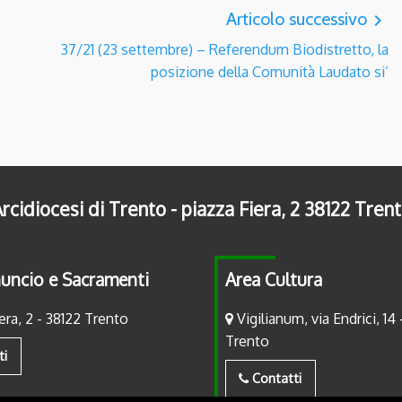
Articolo successivo
navigate_next
37/21 (23 settembre) – Referendum Biodistretto, la
posizione della Comunità Laudato si’
rcidiocesi di Trento - piazza Fiera, 2 38122 Tren
uncio e Sacramenti
Area Cultura
era, 2 - 38122 Trento
Vigilianum, via Endrici, 14 
Trento
ti
Contatti