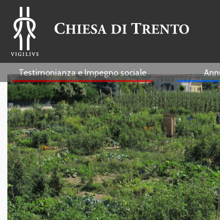
Testimonianza e Impegno sociale
Ann