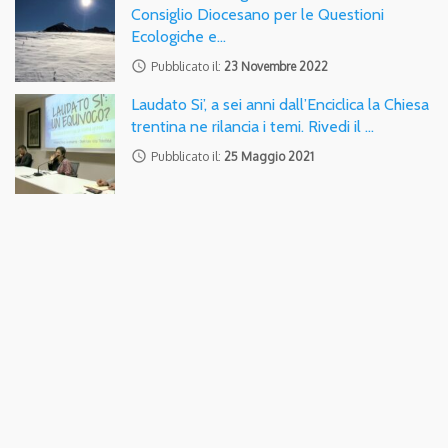
Consiglio Diocesano per le Questioni
Ecologiche e…
access_time
Pubblicato il:
23 Novembre 2022
Laudato Si’, a sei anni dall’Enciclica la Chiesa
trentina ne rilancia i temi. Rivedi il …
access_time
Pubblicato il:
25 Maggio 2021