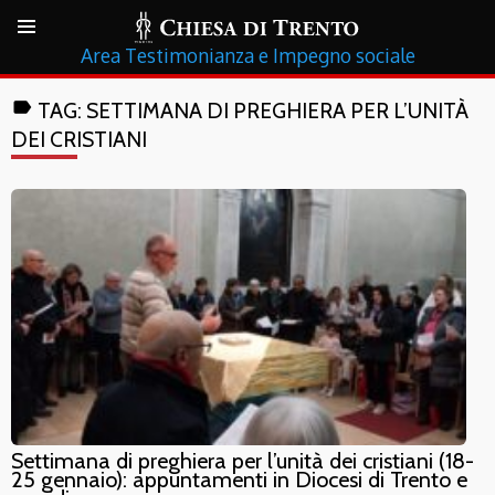
Testimonianza e Impegno sociale
label
TAG:
SETTIMANA DI PREGHIERA PER L’UNITÀ
DEI CRISTIANI
Settimana di preghiera per l’unità dei cristiani (18-
25 gennaio): appuntamenti in Diocesi di Trento e