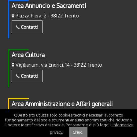
Area Annuncio e Sacramenti
Piazza Fiera, 2 - 38122 Trento
Contatti
Area Cultura
Vigilianum, via Endrici, 14 - 38122 Trento
Contatti
Area Amministrazione e Affari generali
Piazza Fiera, 2 - 38122 Trento
Questo sito utilizza solo cookies tecnici necessari al corretto
funzionamento del sito e strumenti analitici anonimizzati che riducono
il potere identificativo dei cookie. Per saperne di più leggi l'
informativa
Contatti
privacy
.
Chiudi