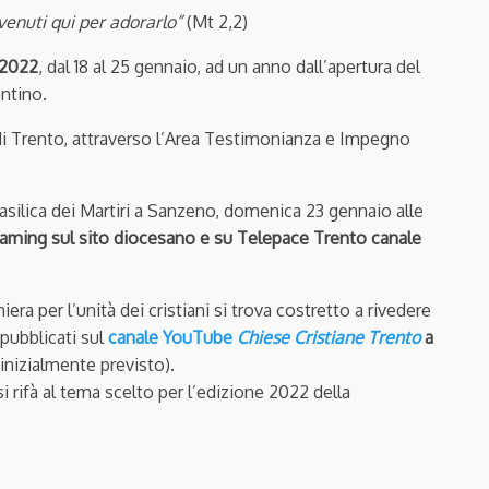
venuti qui per adorarlo”
(Mt 2,2)
i 2022
, dal 18 al 25 gennaio, ad un anno dall’apertura del
ntino.
 di Trento, attraverso l’Area Testimonianza e Impegno
Basilica dei Martiri a Sanzeno, domenica 23 gennaio alle
reaming sul sito diocesano e su Telepace Trento canale
iera per l’unità dei cristiani si trova costretto a rivedere
 pubblicati sul
canale YouTube
Chiese Cristiane Trento
a
inizialmente previsto).
i rifà al tema scelto per l’edizione 2022 della