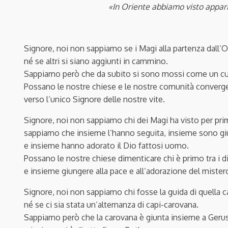
«In Oriente abbiamo visto appari
Signore, noi non sappiamo se i Magi alla partenza dall’O
né se altri si siano aggiunti in cammino.
Sappiamo però che da subito si sono mossi come un cu
Possano le nostre chiese e le nostre comunità converg
verso l’unico Signore delle nostre vite.
Signore, noi non sappiamo chi dei Magi ha visto per prim
sappiamo che insieme l’hanno seguita, insieme sono g
e insieme hanno adorato il Dio fattosi uomo.
Possano le nostre chiese dimenticare chi è primo tra i d
e insieme giungere alla pace e all’adorazione del mister
Signore, noi non sappiamo chi fosse la guida di quella c
né se ci sia stata un’alternanza di capi-carovana.
Sappiamo però che la carovana è giunta insieme a Ger