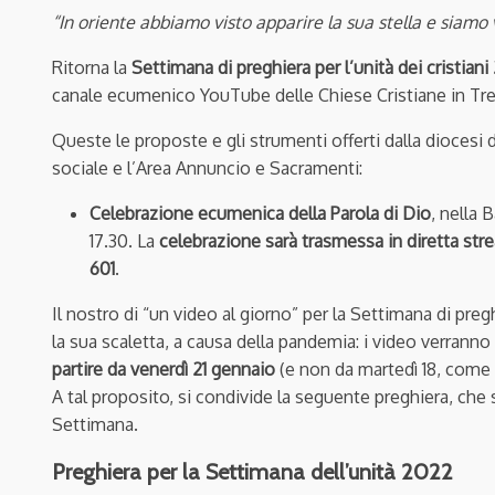
“In oriente abbiamo visto apparire la sua stella e siamo 
Ritorna la
Settimana di preghiera per l’unità dei cristian
canale ecumenico YouTube delle Chiese Cristiane in Tre
Queste le proposte e gli strumenti offerti dalla diocesi
sociale e l’Area Annuncio e Sacramenti:
Celebrazione ecumenica della Parola di Dio
, nella 
17.30. La
celebrazione sarà trasmessa in diretta st
601
.
Il nostro di “un video al giorno” per la Settimana di pregh
la sua scaletta, a causa della pandemia: i video verranno
partire da venerdì 21 gennaio
(e non da martedì 18, come 
A tal proposito, si condivide la seguente preghiera, che s
Settimana.
Preghiera per la Settimana dell’unità 2022