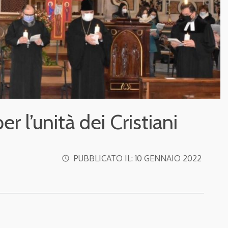
r l’unità dei Cristiani
PUBBLICATO IL:
10 GENNAIO 2022
access_time