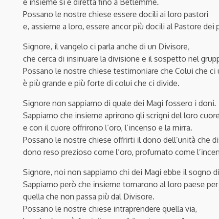
e insieme si è diretta fino a Betlemme.
Possano le nostre chiese essere docili ai loro pastori
e, assieme a loro, essere ancor più docili al Pastore dei 
Signore, il vangelo ci parla anche di un Divisore,
che cerca di insinuare la divisione e il sospetto nel gr
Possano le nostre chiese testimoniare che Colui che ci un
è più grande e più forte di colui che ci divide.
Signore non sappiamo di quale dei Magi fossero i doni.
Sappiamo che insieme aprirono gli scrigni del loro cuor
e con il cuore offrirono l’oro, l’incenso e la mirra.
Possano le nostre chiese offrirti il dono dell’unità che d
dono reso prezioso come l’oro, profumato come l’incens
Signore, noi non sappiamo chi dei Magi ebbe il sogno di 
Sappiamo però che insieme tornarono al loro paese per u
quella che non passa più dal Divisore.
Possano le nostre chiese intraprendere quella via,