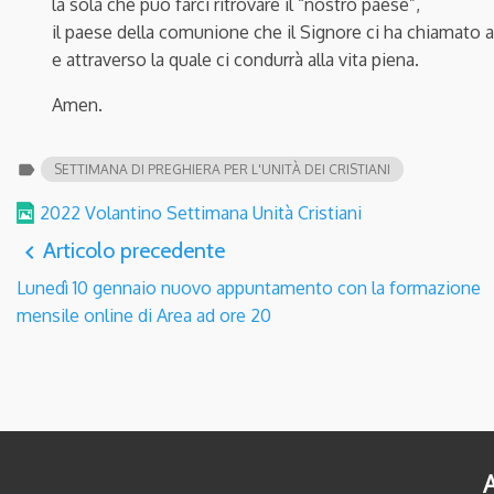
la sola che può farci ritrovare il “nostro paese”,
il paese della comunione che il Signore ci ha chiamato a
e attraverso la quale ci condurrà alla vita piena.
Amen.
label
SETTIMANA DI PREGHIERA PER L'UNITÀ DEI CRISTIANI
2022 Volantino Settimana Unità Cristiani
Articolo precedente
navigate_before
Lunedì 10 gennaio nuovo appuntamento con la formazione
mensile online di Area ad ore 20
A