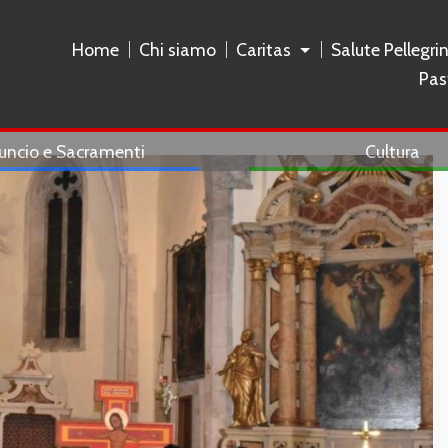
Home
Chi siamo
Caritas
Salute Pellegri
Pas
uncio e Sacramenti
Cultura