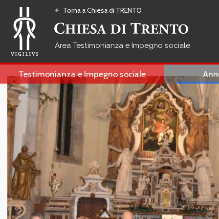
Torna a Chiesa di TRENTO
arrow_back
Testimonianza e Impegno sociale
Testimonianza e Impegno sociale
Ann