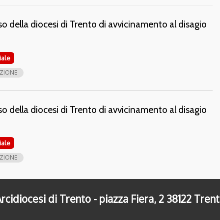
rso della diocesi di Trento di avvicinamento al disagio
iale
ZIONE
rso della diocesi di Trento di avvicinamento al disagio
iale
ZIONE
rcidiocesi di Trento - piazza Fiera, 2 38122 Tren