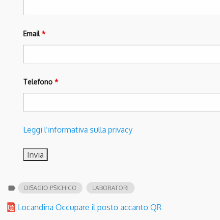
Email
*
Telefono
*
Leggi l'informativa sulla privacy
label
DISAGIO PSICHICO
LABORATORI
Locandina Occupare il posto accanto QR