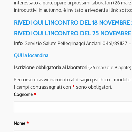
interessato a partecipare ai prossimi laboratori (26 marzo
introduttivi in autunno, è invitato a rivederli ai link sotto
RIVEDI QUI L’INCONTRO DEL 18 NOVEMBRE 
RIVEDI QUI L’INCONTRO DEL 25 NOVEMBRE
Info
: Servizio Salute Pellegrinaggi Anziani 0461/891127 
QUI la locandina
Iscrizione obbligatoria
ai laboratori
(26 marzo e 9 aprile
Percorso di avvicinamento al disagio psichico - modulo 
I campi contrassegnati con
*
sono obbligatori.
Cognome
*
Nome
*