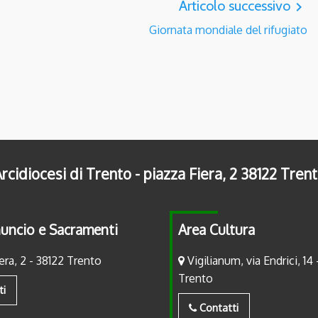
Articolo successivo
navigate_next
Giornata mondiale del rifugiato
rcidiocesi di Trento - piazza Fiera, 2 38122 Tren
uncio e Sacramenti
Area Cultura
era, 2 - 38122 Trento
Vigilianum, via Endrici, 14 
Trento
ti
Contatti