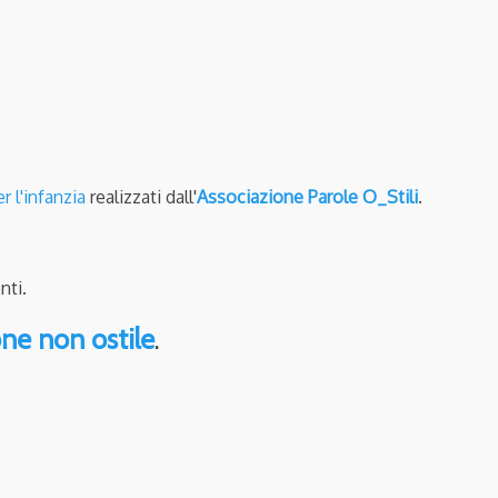
 l'infanzia
realizzati dall'
Associazione Parole O_Stili
.
nti.
ne non ostile
.