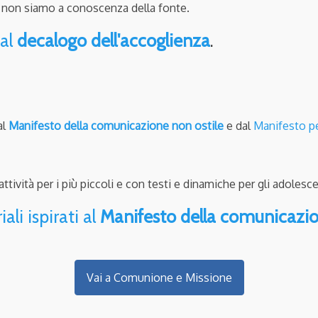
, non siamo a conoscenza della fonte.
 al
decalogo dell'accoglienza
.
al
Manifesto della comunicazione non ostile
e dal
Manifesto per
vità per i più piccoli e con testi e dinamiche per gli adolesce
ali ispirati al
Manifesto della comunicazio
Vai a Comunione e Missione