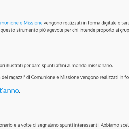
munione e Missione
vengono realizzati in forma digitale e saran
 questo strumento più agevole per chi intende proporlo ai grup
bri illustrati per dare spunti affini al mondo missionario.
 dei ragazzi" di Comunione e Missione vengono realizzati in form
st'anno
.
nario e a volte ci segnalano spunti interessanti. Abbiamo scelt