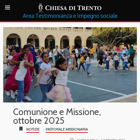
Testimonianza e Impegno sociale
Comunione e Missione,
ottobre 2025
bookmark
NOTIZIE
PASTORALE MISSIONARIA