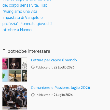
del corpo senza vita. Tisi:
“Piangiamo una vita
impastata di Vangelo e
profezia”. Funerale giovedì 2
ottobre a Nanno.
Ti potrebbe interessare
Letture per capire il mondo
access_time
Pubblicato il:
22 Luglio 2026
Comunione e Missione, luglio 2026
access_time
Pubblicato il:
2 Luglio 2026