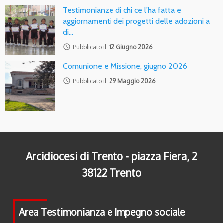
Testimonianze di chi ce l’ha fatta e
aggiornamenti dei progetti delle adozioni a
di…
access_time
Pubblicato il:
12 Giugno 2026
Comunione e Missione, giugno 2026
access_time
Pubblicato il:
29 Maggio 2026
Arcidiocesi di Trento - piazza Fiera, 2
38122 Trento
Area Testimonianza e Impegno sociale