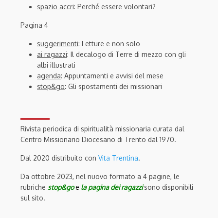
spazio accri
: Perché essere volontari?
Pagina 4
suggerimenti
: Letture e non solo
ai ragazzi
: Il decalogo di Terre di mezzo con gli
albi illustrati
agenda
: Appuntamenti e avvisi del mese
stop&go
: Gli spostamenti dei missionari
Rivista periodica di spiritualità missionaria curata dal
Centro Missionario Diocesano di Trento dal 1970.
Dal 2020 distribuito con
Vita Trentina
.
Da ottobre 2023, nel nuovo formato a 4 pagine, le
rubriche
stop&go
e
la pagina dei ragazzi
sono disponibili
sul sito.