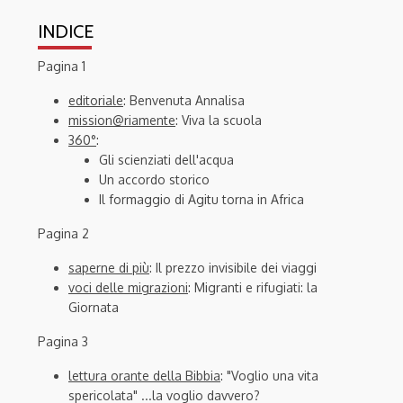
INDICE
Pagina 1
editoriale
: Benvenuta Annalisa
mission@riamente
: Viva la scuola
360°
:
Gli scienziati dell'acqua
Un accordo storico
Il formaggio di Agitu torna in Africa
Pagina 2
saperne di più
: Il prezzo invisibile dei viaggi
voci delle migrazioni
: Migranti e rifugiati: la
Giornata
Pagina 3
lettura orante della Bibbia
: "Voglio una vita
spericolata" ...la voglio davvero?