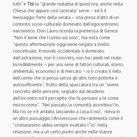
tutti” e
Tisi
la “grande malattia di quest’ora, anche nella
Chiesa che appare così lacerata” serve – ed è il
messaggio forte della serata – una presa d’atto di un
contesto socio-culturale dominato dall’egocentrismo
narcisistico. Don Lauro ricorda la premessa di
Genesi
“Non è bene che l’uomo sia solo”, ma nota come
“questa affermazione oggi viene negata a livello
concettuale. Il mondo occidentale
è dominato
dall’astrazione, non è concreto, non ha i piedi nel reale.
Incredibilmente – per una serie di fattori culturali, storici,
ambientali, economici e di mercato – si è creato il mito
dell’uomo che si pensa senza gli altri, toto-potente e
autosufficiente”, frutto della spaccatura tra un “vivere
concreto delle persone, segnato dal desiderio
dell’incontro ed il percepito che fa pensare a te come
microcosmo”.
“Nel passato la comunità assorbiva l’io.
Ma l’io se n’è andato, lasciando a casa il noi”, rileva in
un altro passaggio l’Arcivescovo che rammenta come il
“cristianesimo abbia sempre esaltato l’”io” nella
relazione, ma a un certo punto anche nelle stanze