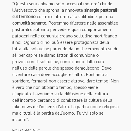
“Questa sera abbiamo solo acceso il motore” chiude
l’Arcivescovo che sprona a rinnovate
sinergie pastorali
sul territorio
costruite attorno alla solitudine, per una
comunità sanante
.
Potremmo riflettere nelle assemblee
pastorali d’autunno per vedere quali comportamenti
patogeni nelle comunità creano solitudine mortificando
il noi. Ognuno di noi può essere protagonista della
lotta alla solitudine partendo da un discernimento su di
sé, per capire se siamo fattori di comunione o
provocatori di solitudine, cominciando dalla cura
nell’uso delle parole che spesso demoliscono. Devo
diventare casa dove accogliere l’altro. Puntiamo a
sorridere, fermarsi, non essere altrove, dare tempo! Non
è vero che non abbiamo tempo, spesso viene
dilapidato. Lavoriamo sulla diffusione della cultura
dell’incontro, cercando di combattere la cultura della
fake-news dell’io senza l’altro. La partita non è religiosa
ma di tutti, è la partita dell’uomo. Tu vivi solo se
incontri”.
FOTO PANATO