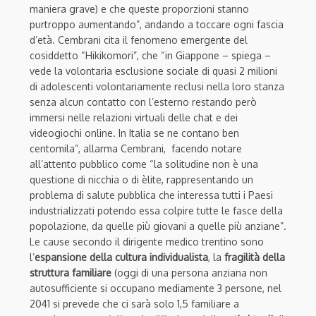
maniera grave) e che queste proporzioni stanno
purtroppo aumentando”, andando a toccare ogni fascia
d’età. Cembrani cita il fenomeno emergente del
cosiddetto “Hikikomori”, che “in Giappone – spiega –
vede la volontaria esclusione sociale di quasi 2 milioni
di adolescenti volontariamente reclusi nella loro stanza
senza alcun contatto con l’esterno restando però
immersi nelle relazioni virtuali delle chat e dei
videogiochi online. In Italia se ne contano ben
centomila”, allarma Cembrani, facendo notare
all’attento pubblico come “la solitudine non è una
questione di nicchia o di èlite, rappresentando un
problema di salute pubblica che interessa tutti i Paesi
industrializzati potendo essa colpire tutte le fasce della
popolazione, da quelle più giovani a quelle più anziane”.
Le cause secondo il dirigente medico trentino sono
l’
espansione della cultura individualista
, la
fragilità della
struttura familiare
(oggi di una persona anziana non
autosufficiente si occupano mediamente 3 persone, nel
2041 si prevede che ci sarà solo 1,5 familiare a