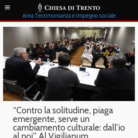
Testimonianza e Impegno sociale
“Contro la solitudine, piaga
emergente, serve un
cambiamento culturale: dall’io
al noi”. Al Vigilianum