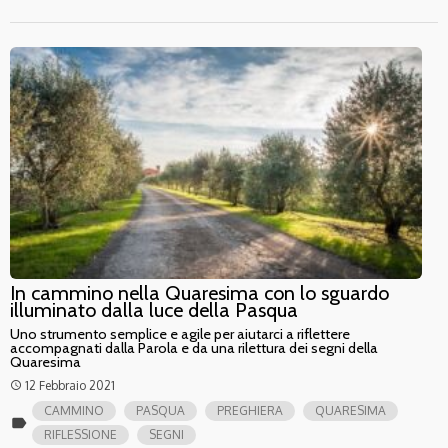
In cammino nella Quaresima con lo sguardo
illuminato dalla luce della Pasqua
Uno strumento semplice e agile per aiutarci a riflettere
accompagnati dalla Parola e da una rilettura dei segni della
Quaresima
12 Febbraio 2021
access_time
CAMMINO
PASQUA
PREGHIERA
QUARESIMA
label
RIFLESSIONE
SEGNI