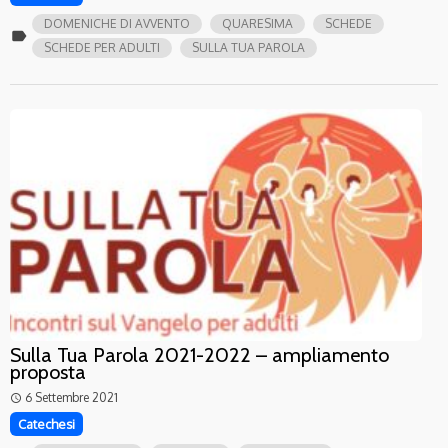
DOMENICHE DI AVVENTO
QUARESIMA
SCHEDE
label
SCHEDE PER ADULTI
SULLA TUA PAROLA
Sulla Tua Parola 2021-2022 – ampliamento
proposta
6 Settembre 2021
access_time
Catechesi